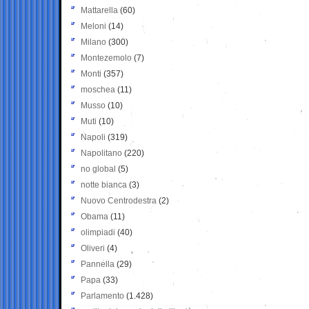
Mattarella
(60)
Meloni
(14)
Milano
(300)
Montezemolo
(7)
Monti
(357)
moschea
(11)
Musso
(10)
Muti
(10)
Napoli
(319)
Napolitano
(220)
no global
(5)
notte bianca
(3)
Nuovo Centrodestra
(2)
Obama
(11)
olimpiadi
(40)
Oliveri
(4)
Pannella
(29)
Papa
(33)
Parlamento
(1.428)