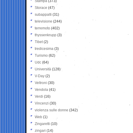
Stampa
(373)
Storace
(47)
subappalti
(31)
televisione
(244)
terremoto
(402)
thyssenkrupp
(3)
Tibet
(2)
tredicesima
(3)
Turismo
(62)
Udc
(64)
Università
(128)
V-Day
(2)
Veltroni
(30)
Vendola
(41)
Verdi
(16)
Vincenzi
(30)
violenza sulle donne
(342)
Web
(1)
Zingaretti
(10)
zingari
(14)