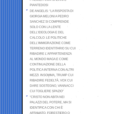
PIANTEDOSI
DE ANGELIS: “LA RISPOSTA DI
GIORGIA MELONI A PEDRO
SANCHEZ SI COMPRENDE
SOLO CON LA LENTE
DELL’IDEOLOGIA E DEL
CALCOLO: LE POLITICHE
DELL’IMMIGRAZIONE COME
TERRENO IDENTITARIO SU CUI
RIBADIRE L’APPARTENENZA
AL MONDO MAGA E COME
CONTINUAZIONE DELLA
POLITICA INTERNA CON ALTRI
MEZZI. INSOMMA, TRUMP CUI
RIBADIRE FEDELTÀ, VOX CUI
DARE SOSTEGNO, VANNACCI
CUI TOGLIERE SPAZIO”
“CRISTO NON ABITA NEI
PALAZZI DEL POTERE, MA SI
IDENTIFICA CON CHI È
AFFAMATO, FORESTIERO O