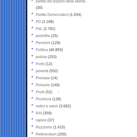
partito del popolo della libertà
(30)
Partito Democratico
(1.034)
PD
(1.188)
PdL
(2.781)
pedofilia
(25)
Pensioni
(129)
Politica
(40.855)
polizia
(253)
Porto
(12)
povertà
(502)
Presepe
(14)
Primarie
(149)
Prodi
(52)
Provincia
(139)
radici e valori
(3.682)
RAI
(359)
rapine
(37)
Razzismo
(1.410)
Referendum
(200)