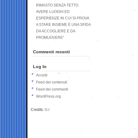
RIMASTO SENZA TETTO.
AVERE LUOGHI ED
ESPERIENZE IN CUI SI PROVA
A STARE INSIEME È UNA SFIDA
DA ACCOGLIERE E DA
PROMUOVERE”
Commenti recenti
Log In
Accedi
Feed dei contenuti
Feed dei commenti
WordPress.org
Credits:
G.I