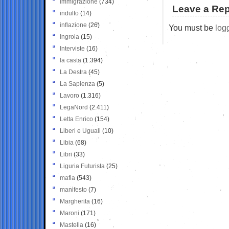
Immigrazione
(734)
Leave a Rep
indulto
(14)
inflazione
(26)
You must be
log
Ingroia
(15)
Interviste
(16)
la casta
(1.394)
La Destra
(45)
La Sapienza
(5)
Lavoro
(1.316)
LegaNord
(2.411)
Letta Enrico
(154)
Liberi e Uguali
(10)
Libia
(68)
Libri
(33)
Liguria Futurista
(25)
mafia
(543)
manifesto
(7)
Margherita
(16)
Maroni
(171)
Mastella
(16)