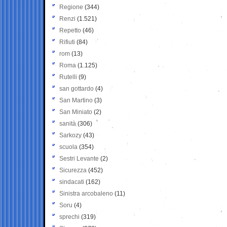
Regione
(344)
Renzi
(1.521)
Repetto
(46)
Rifiuti
(84)
rom
(13)
Roma
(1.125)
Rutelli
(9)
san gottardo
(4)
San Martino
(3)
San Miniato
(2)
sanità
(306)
Sarkozy
(43)
scuola
(354)
Sestri Levante
(2)
Sicurezza
(452)
sindacati
(162)
Sinistra arcobaleno
(11)
Soru
(4)
sprechi
(319)