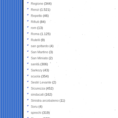
Regione
(344)
Renzi
(1.521)
Repetto
(46)
Rifiuti
(84)
rom
(13)
Roma
(1.125)
Rutelli
(9)
san gottardo
(4)
San Martino
(3)
San Miniato
(2)
sanità
(306)
Sarkozy
(43)
scuola
(354)
Sestri Levante
(2)
Sicurezza
(452)
sindacati
(162)
Sinistra arcobaleno
(11)
Soru
(4)
sprechi
(319)