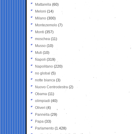
Mattarella
(60)
Meloni
(14)
Milano
(300)
Montezemolo
(7)
Monti
(357)
moschea
(11)
Musso
(10)
Muti
(10)
Napoli
(319)
Napolitano
(220)
no global
(5)
notte bianca
(3)
Nuovo Centrodestra
(2)
Obama
(11)
olimpiadi
(40)
Oliveri
(4)
Pannella
(29)
Papa
(33)
Parlamento
(1.428)