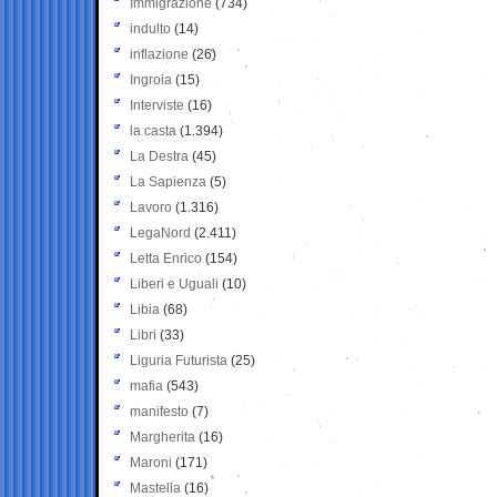
Immigrazione
(734)
indulto
(14)
inflazione
(26)
Ingroia
(15)
Interviste
(16)
la casta
(1.394)
La Destra
(45)
La Sapienza
(5)
Lavoro
(1.316)
LegaNord
(2.411)
Letta Enrico
(154)
Liberi e Uguali
(10)
Libia
(68)
Libri
(33)
Liguria Futurista
(25)
mafia
(543)
manifesto
(7)
Margherita
(16)
Maroni
(171)
Mastella
(16)