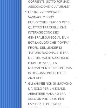
CORRENTE, SOTTO FORMA DI
ASSOCIAZIONE “CULTURALE”
LE “TRUPPE” SOCIAL DI
VANNACCI? SONO
FARLOCCHE: UN ACCOUNT SU
QUATTRO TRA QUELLI CHE
INTERAGISCONO L’EX
GENERALE SUI SOCIAL È UN
BOT. LA QUOTA CHE “POMPA” I
PROFILI DEL LEADER DI
“FUTURO NAZIONALE” È TRA
DUE-TRE VOLTE SUPERIORE
RISPETTO A QUELLA
NORMALMENTE RISCONTRATA
IN DISCUSSIONI POLITICHE
ANALOGHE
GLI YANKEE NON SI MUOVONO
MAI SOLO PER UN IDEALE:
ABBATTERE MADURO ERA
SOLO UN PRETESTO PER
PAPPARSI IL PETROLIO