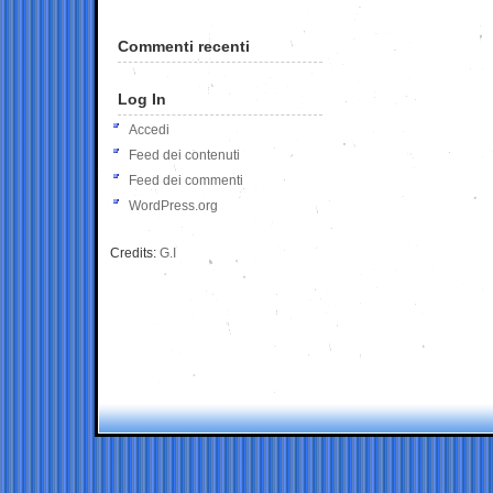
Commenti recenti
Log In
Accedi
Feed dei contenuti
Feed dei commenti
WordPress.org
Credits:
G.I