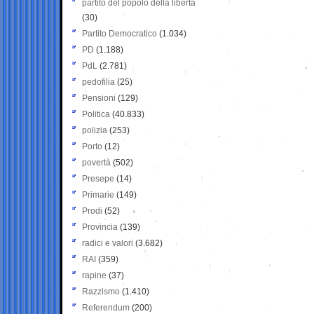
partito del popolo della libertà
(30)
Partito Democratico
(1.034)
PD
(1.188)
PdL
(2.781)
pedofilia
(25)
Pensioni
(129)
Politica
(40.833)
polizia
(253)
Porto
(12)
povertà
(502)
Presepe
(14)
Primarie
(149)
Prodi
(52)
Provincia
(139)
radici e valori
(3.682)
RAI
(359)
rapine
(37)
Razzismo
(1.410)
Referendum
(200)