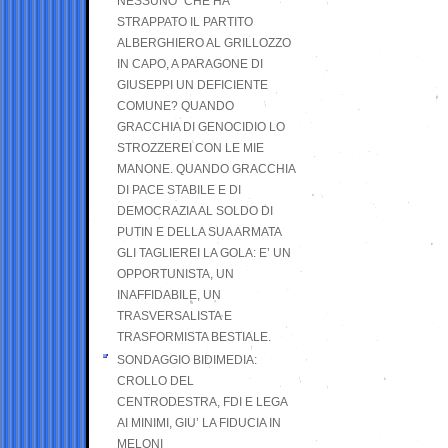
NESSUNO” CHE HA
STRAPPATO IL PARTITO
ALBERGHIERO AL GRILLOZZO
IN CAPO, A PARAGONE DI
GIUSEPPI UN DEFICIENTE
COMUNE? QUANDO
GRACCHIA DI GENOCIDIO LO
STROZZEREI CON LE MIE
MANONE. QUANDO GRACCHIA
DI PACE STABILE E DI
DEMOCRAZIA AL SOLDO DI
PUTIN E DELLA SUA ARMATA
GLI TAGLIEREI LA GOLA: E’ UN
OPPORTUNISTA, UN
INAFFIDABILE, UN
TRASVERSALISTA E
TRASFORMISTA BESTIALE.
SONDAGGIO BIDIMEDIA:
CROLLO DEL
CENTRODESTRA, FDI E LEGA
AI MINIMI, GIU’ LA FIDUCIA IN
MELONI