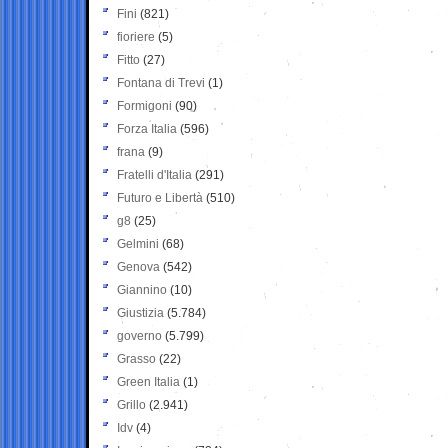
Fini
(821)
fioriere
(5)
Fitto
(27)
Fontana di Trevi
(1)
Formigoni
(90)
Forza Italia
(596)
frana
(9)
Fratelli d'Italia
(291)
Futuro e Libertà
(510)
g8
(25)
Gelmini
(68)
Genova
(542)
Giannino
(10)
Giustizia
(5.784)
governo
(5.799)
Grasso
(22)
Green Italia
(1)
Grillo
(2.941)
Idv
(4)