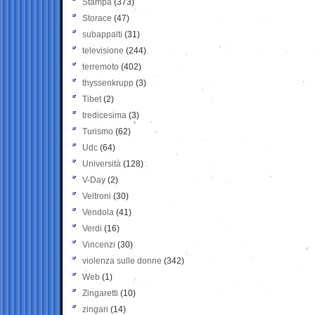
Stampa
(373)
Storace
(47)
subappalti
(31)
televisione
(244)
terremoto
(402)
thyssenkrupp
(3)
Tibet
(2)
tredicesima
(3)
Turismo
(62)
Udc
(64)
Università
(128)
V-Day
(2)
Veltroni
(30)
Vendola
(41)
Verdi
(16)
Vincenzi
(30)
violenza sulle donne
(342)
Web
(1)
Zingaretti
(10)
zingari
(14)