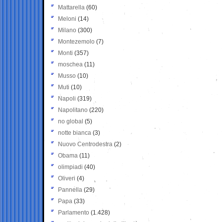
Mattarella
(60)
Meloni
(14)
Milano
(300)
Montezemolo
(7)
Monti
(357)
moschea
(11)
Musso
(10)
Muti
(10)
Napoli
(319)
Napolitano
(220)
no global
(5)
notte bianca
(3)
Nuovo Centrodestra
(2)
Obama
(11)
olimpiadi
(40)
Oliveri
(4)
Pannella
(29)
Papa
(33)
Parlamento
(1.428)