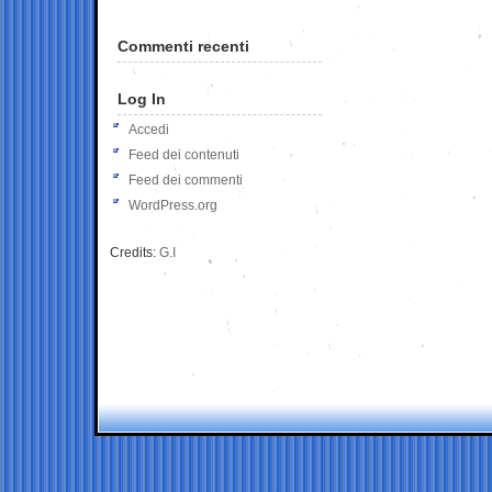
Commenti recenti
Log In
Accedi
Feed dei contenuti
Feed dei commenti
WordPress.org
Credits:
G.I