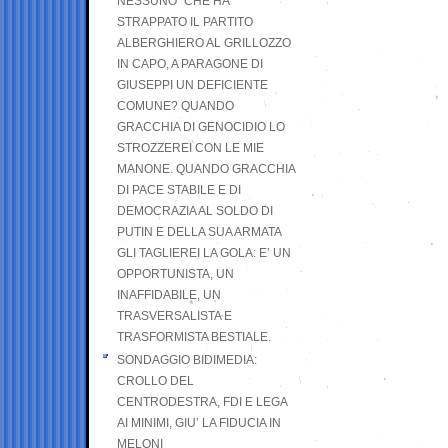
NESSUNO” CHE HA
STRAPPATO IL PARTITO
ALBERGHIERO AL GRILLOZZO
IN CAPO, A PARAGONE DI
GIUSEPPI UN DEFICIENTE
COMUNE? QUANDO
GRACCHIA DI GENOCIDIO LO
STROZZEREI CON LE MIE
MANONE. QUANDO GRACCHIA
DI PACE STABILE E DI
DEMOCRAZIA AL SOLDO DI
PUTIN E DELLA SUA ARMATA
GLI TAGLIEREI LA GOLA: E’ UN
OPPORTUNISTA, UN
INAFFIDABILE, UN
TRASVERSALISTA E
TRASFORMISTA BESTIALE.
SONDAGGIO BIDIMEDIA:
CROLLO DEL
CENTRODESTRA, FDI E LEGA
AI MINIMI, GIU’ LA FIDUCIA IN
MELONI