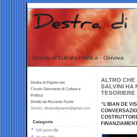
ALTRO CHE 
Destra di Popolo.net
SALVINI HA 
Circolo Genovese di Cultura e
TESORIERE 
Politica
Diretto da Riccardo Fucile
“L’IBAN DE VI
Scrivici: destradipopolo@gmail.com
CONVERSAZIO
COSTRUTTORE
Categorie
FINANZIAMENT
100 giorni
(5)