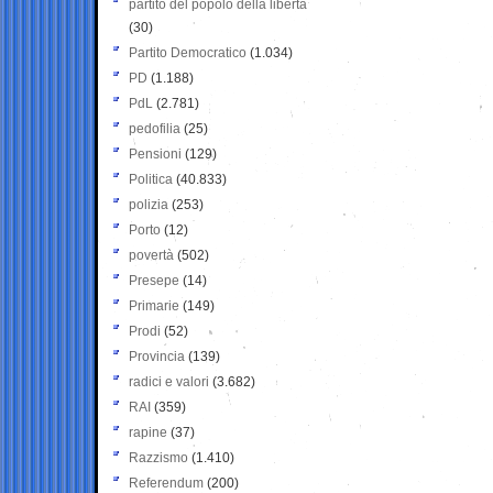
partito del popolo della libertà
(30)
Partito Democratico
(1.034)
PD
(1.188)
PdL
(2.781)
pedofilia
(25)
Pensioni
(129)
Politica
(40.833)
polizia
(253)
Porto
(12)
povertà
(502)
Presepe
(14)
Primarie
(149)
Prodi
(52)
Provincia
(139)
radici e valori
(3.682)
RAI
(359)
rapine
(37)
Razzismo
(1.410)
Referendum
(200)