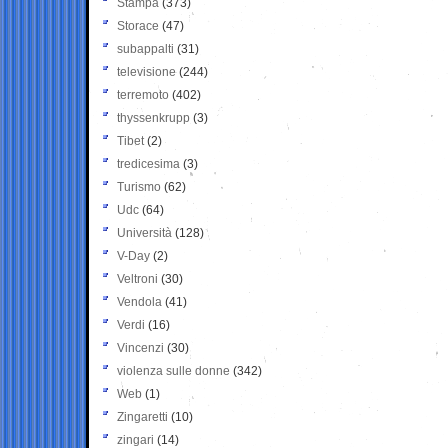
Stampa
(373)
Storace
(47)
subappalti
(31)
televisione
(244)
terremoto
(402)
thyssenkrupp
(3)
Tibet
(2)
tredicesima
(3)
Turismo
(62)
Udc
(64)
Università
(128)
V-Day
(2)
Veltroni
(30)
Vendola
(41)
Verdi
(16)
Vincenzi
(30)
violenza sulle donne
(342)
Web
(1)
Zingaretti
(10)
zingari
(14)