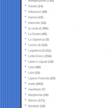
Immigrazione
(734)
indulto
(14)
inflazione
(26)
Ingroia
(15)
Interviste
(16)
la casta
(1.394)
La Destra
(45)
La Sapienza
(5)
Lavoro
(1.316)
LegaNord
(2.411)
Letta Enrico
(154)
Liberi e Uguali
(10)
Libia
(68)
Libri
(33)
Liguria Futurista
(25)
mafia
(543)
manifesto
(7)
Margherita
(16)
Maroni
(171)
Mastella
(16)