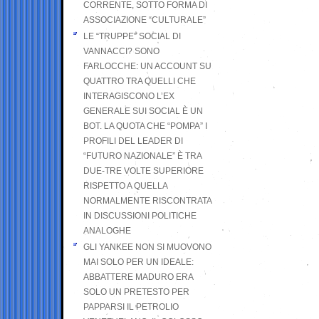
CORRENTE, SOTTO FORMA DI
ASSOCIAZIONE “CULTURALE”
LE “TRUPPE” SOCIAL DI
VANNACCI? SONO
FARLOCCHE: UN ACCOUNT SU
QUATTRO TRA QUELLI CHE
INTERAGISCONO L’EX
GENERALE SUI SOCIAL È UN
BOT. LA QUOTA CHE “POMPA” I
PROFILI DEL LEADER DI
“FUTURO NAZIONALE” È TRA
DUE-TRE VOLTE SUPERIORE
RISPETTO A QUELLA
NORMALMENTE RISCONTRATA
IN DISCUSSIONI POLITICHE
ANALOGHE
GLI YANKEE NON SI MUOVONO
MAI SOLO PER UN IDEALE:
ABBATTERE MADURO ERA
SOLO UN PRETESTO PER
PAPPARSI IL PETROLIO