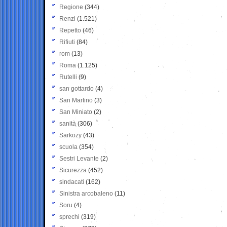
Regione
(344)
Renzi
(1.521)
Repetto
(46)
Rifiuti
(84)
rom
(13)
Roma
(1.125)
Rutelli
(9)
san gottardo
(4)
San Martino
(3)
San Miniato
(2)
sanità
(306)
Sarkozy
(43)
scuola
(354)
Sestri Levante
(2)
Sicurezza
(452)
sindacati
(162)
Sinistra arcobaleno
(11)
Soru
(4)
sprechi
(319)