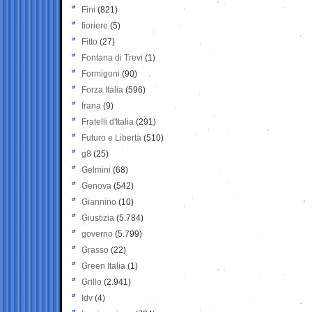
Fini
(821)
fioriere
(5)
Fitto
(27)
Fontana di Trevi
(1)
Formigoni
(90)
Forza Italia
(596)
frana
(9)
Fratelli d'Italia
(291)
Futuro e Libertà
(510)
g8
(25)
Gelmini
(68)
Genova
(542)
Giannino
(10)
Giustizia
(5.784)
governo
(5.799)
Grasso
(22)
Green Italia
(1)
Grillo
(2.941)
Idv
(4)