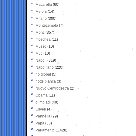
Mattarella
(60)
Meloni
(14)
Milano
(300)
Montezemolo
(7)
Monti
(357)
moschea
(11)
Musso
(10)
Muti
(10)
Napoli
(319)
Napolitano
(220)
no global
(5)
notte bianca
(3)
Nuovo Centrodestra
(2)
Obama
(11)
olimpiadi
(40)
Oliveri
(4)
Pannella
(29)
Papa
(33)
Parlamento
(1.428)