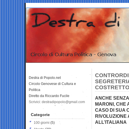
CONTRORDIN
Destra di Popolo.net
SEGRETERI
Circolo Genovese di Cultura e
COSTRETTO
Politica
Diretto da Riccardo Fucile
ANCHE SENZA 
Scrivici: destradipopolo@gmail.com
MARONI, CHE 
CASO DI SUA 
Categorie
RIVOLUZIONE 
ALL’ITALIANA
100 giorni
(5)