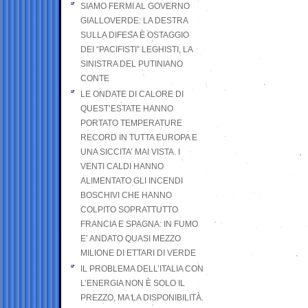
SIAMO FERMI AL GOVERNO
GIALLOVERDE: LA DESTRA
SULLA DIFESA È OSTAGGIO
DEI “PACIFISTI” LEGHISTI, LA
SINISTRA DEL PUTINIANO
CONTE
LE ONDATE DI CALORE DI
QUEST’ESTATE HANNO
PORTATO TEMPERATURE
RECORD IN TUTTA EUROPA E
UNA SICCITA’ MAI VISTA. I
VENTI CALDI HANNO
ALIMENTATO GLI INCENDI
BOSCHIVI CHE HANNO
COLPITO SOPRATTUTTO
FRANCIA E SPAGNA: IN FUMO
E’ ANDATO QUASI MEZZO
MILIONE DI ETTARI DI VERDE
IL PROBLEMA DELL’ITALIA CON
L’ENERGIA NON È SOLO IL
PREZZO, MA LA DISPONIBILITÀ.