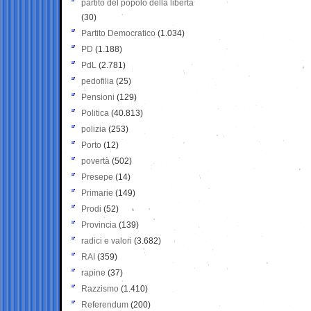
partito del popolo della libertà
(30)
Partito Democratico
(1.034)
PD
(1.188)
PdL
(2.781)
pedofilia
(25)
Pensioni
(129)
Politica
(40.813)
polizia
(253)
Porto
(12)
povertà
(502)
Presepe
(14)
Primarie
(149)
Prodi
(52)
Provincia
(139)
radici e valori
(3.682)
RAI
(359)
rapine
(37)
Razzismo
(1.410)
Referendum
(200)