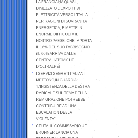
LA FRANCIA HA QUASI
DIMEZZATO L’EXPORT DI
ELETTRICITÀ VERSO L’ITALIA
PER RAGIONI DI SOVRANITÀ
ENERGETICA, E METTE IN
ENORME DIFFICOLTÀ IL
NOSTRO PAESE, CHE IMPORTA
IL 16% DEL SUO FABBISOGNO
(IL 60% ARRIVA DALLE
CENTRALI ATOMICHE
D’OLTRALPE)
I SERVIZI SEGRETI ITALIANI
METTONO IN GUARDIA:
“L’INSISTENZA DELLA DESTRA
RADICALE SUL TEMA DELLA
REMIGRAZIONE POTREBBE
CONTRIBUIRE AD UNA
ESCALATION DELLA
VIOLENZA”
CEUTA, IL COMMISSARIO UE
BRUNNER LANCIA UNA