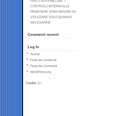
FRECCIATA A MELONI: “I
CONTROLLI INTERNI ALLE
FRONTIERE SONO MISURE DA
UTILIZZARE SOLO QUANDO
NECESSARIE”
Commenti recenti
Log In
Accedi
Feed dei contenuti
Feed dei commenti
WordPress.org
Credits:
G.I