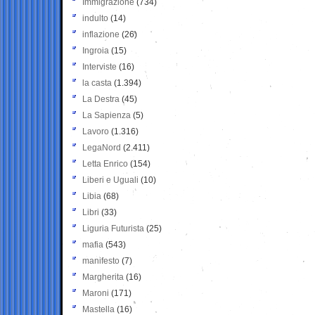
Immigrazione
(734)
indulto
(14)
inflazione
(26)
Ingroia
(15)
Interviste
(16)
la casta
(1.394)
La Destra
(45)
La Sapienza
(5)
Lavoro
(1.316)
LegaNord
(2.411)
Letta Enrico
(154)
Liberi e Uguali
(10)
Libia
(68)
Libri
(33)
Liguria Futurista
(25)
mafia
(543)
manifesto
(7)
Margherita
(16)
Maroni
(171)
Mastella
(16)