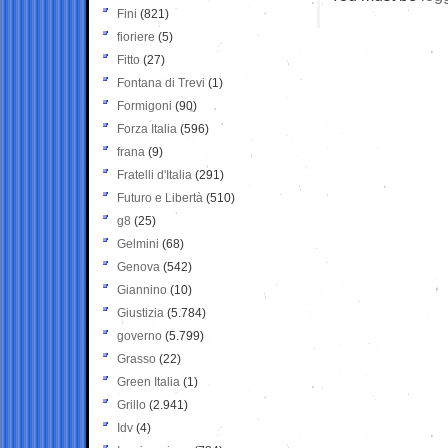
Fini
(821)
fioriere
(5)
Fitto
(27)
Fontana di Trevi
(1)
Formigoni
(90)
Forza Italia
(596)
frana
(9)
Fratelli d'Italia
(291)
Futuro e Libertà
(510)
g8
(25)
Gelmini
(68)
Genova
(542)
Giannino
(10)
Giustizia
(5.784)
governo
(5.799)
Grasso
(22)
Green Italia
(1)
Grillo
(2.941)
Idv
(4)