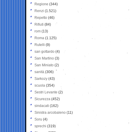
Regione
(344)
Renzi
(1.521)
Repetto
(46)
Rifiuti
(84)
rom
(13)
Roma
(1.125)
Rutelli
(9)
san gottardo
(4)
San Martino
(3)
San Miniato
(2)
sanità
(306)
Sarkozy
(43)
scuola
(354)
Sestri Levante
(2)
Sicurezza
(452)
sindacati
(162)
Sinistra arcobaleno
(11)
Soru
(4)
sprechi
(319)