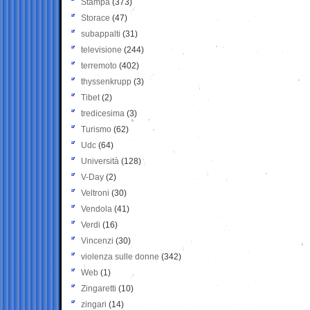
Stampa
(373)
Storace
(47)
subappalti
(31)
televisione
(244)
terremoto
(402)
thyssenkrupp
(3)
Tibet
(2)
tredicesima
(3)
Turismo
(62)
Udc
(64)
Università
(128)
V-Day
(2)
Veltroni
(30)
Vendola
(41)
Verdi
(16)
Vincenzi
(30)
violenza sulle donne
(342)
Web
(1)
Zingaretti
(10)
zingari
(14)