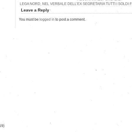
LEGA NORD, NEL VERBALE DELL’EX SEGRETARIA TUTTI I SOLDI FIN
Leave a Reply
You must be
logged in
to post a comment.
)
19)