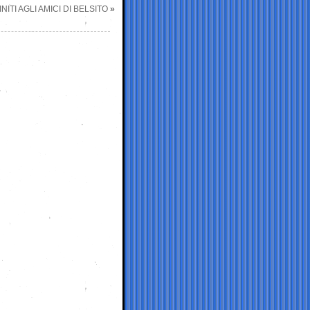
ITI AGLI AMICI DI BELSITO
»