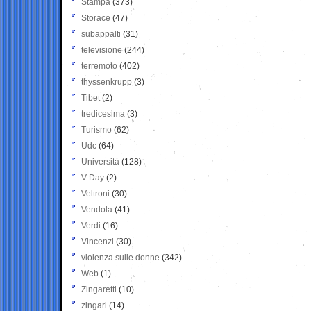
Stampa
(373)
Storace
(47)
subappalti
(31)
televisione
(244)
terremoto
(402)
thyssenkrupp
(3)
Tibet
(2)
tredicesima
(3)
Turismo
(62)
Udc
(64)
Università
(128)
V-Day
(2)
Veltroni
(30)
Vendola
(41)
Verdi
(16)
Vincenzi
(30)
violenza sulle donne
(342)
Web
(1)
Zingaretti
(10)
zingari
(14)