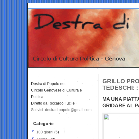
GRILLO PRO
Destra di Popolo.net
TEDESCHI: :
Circolo Genovese di Cultura e
Politica
MA UNA PIATT
Diretto da Riccardo Fucile
GRIDARE AL P
Scrivici: destradipopolo@gmail.com
Categorie
100 giorni
(5)