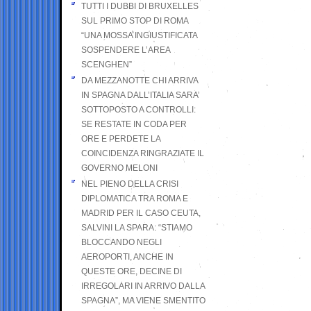
TUTTI I DUBBI DI BRUXELLES
SUL PRIMO STOP DI ROMA
“UNA MOSSA INGIUSTIFICATA
SOSPENDERE L’AREA
SCENGHEN”
DA MEZZANOTTE CHI ARRIVA
IN SPAGNA DALL’ITALIA SARA’
SOTTOPOSTO A CONTROLLI:
SE RESTATE IN CODA PER
ORE E PERDETE LA
COINCIDENZA RINGRAZIATE IL
GOVERNO MELONI
NEL PIENO DELLA CRISI
DIPLOMATICA TRA ROMA E
MADRID PER IL CASO CEUTA,
SALVINI LA SPARA: “STIAMO
BLOCCANDO NEGLI
AEROPORTI, ANCHE IN
QUESTE ORE, DECINE DI
IRREGOLARI IN ARRIVO DALLA
SPAGNA”, MA VIENE SMENTITO