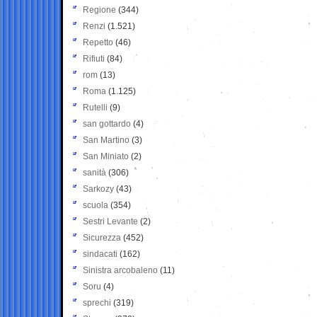
Regione
(344)
Renzi
(1.521)
Repetto
(46)
Rifiuti
(84)
rom
(13)
Roma
(1.125)
Rutelli
(9)
san gottardo
(4)
San Martino
(3)
San Miniato
(2)
sanità
(306)
Sarkozy
(43)
scuola
(354)
Sestri Levante
(2)
Sicurezza
(452)
sindacati
(162)
Sinistra arcobaleno
(11)
Soru
(4)
sprechi
(319)