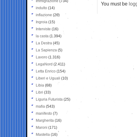
Immigrazione
(734)
You must be
log
indulto
(14)
inflazione
(26)
Ingroia
(15)
Interviste
(16)
la casta
(1.394)
La Destra
(45)
La Sapienza
(5)
Lavoro
(1.316)
LegaNord
(2.411)
Letta Enrico
(154)
Liberi e Uguali
(10)
Libia
(68)
Libri
(33)
Liguria Futurista
(25)
mafia
(543)
manifesto
(7)
Margherita
(16)
Maroni
(171)
Mastella
(16)