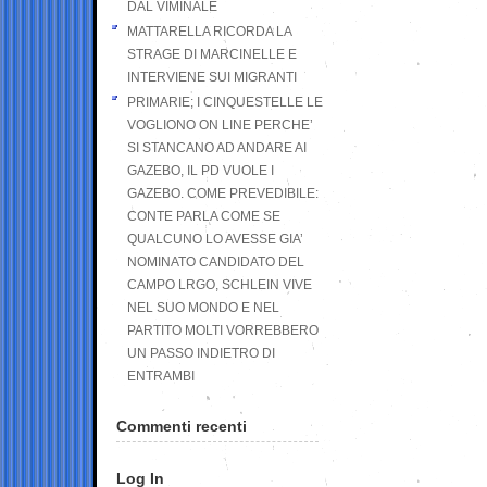
DAL VIMINALE
MATTARELLA RICORDA LA
STRAGE DI MARCINELLE E
INTERVIENE SUI MIGRANTI
PRIMARIE; I CINQUESTELLE LE
VOGLIONO ON LINE PERCHE’
SI STANCANO AD ANDARE AI
GAZEBO, IL PD VUOLE I
GAZEBO. COME PREVEDIBILE:
CONTE PARLA COME SE
QUALCUNO LO AVESSE GIA’
NOMINATO CANDIDATO DEL
CAMPO LRGO, SCHLEIN VIVE
NEL SUO MONDO E NEL
PARTITO MOLTI VORREBBERO
UN PASSO INDIETRO DI
ENTRAMBI
Commenti recenti
Log In