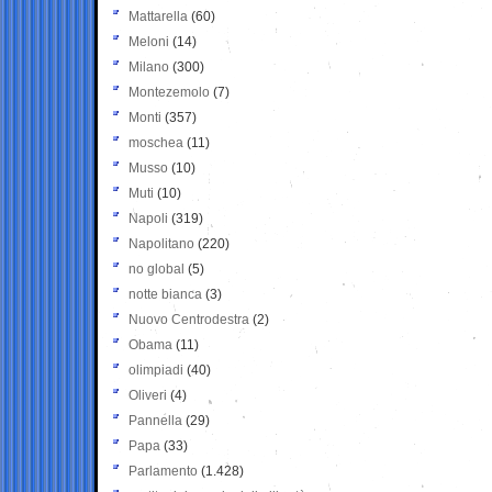
Mattarella
(60)
Meloni
(14)
Milano
(300)
Montezemolo
(7)
Monti
(357)
moschea
(11)
Musso
(10)
Muti
(10)
Napoli
(319)
Napolitano
(220)
no global
(5)
notte bianca
(3)
Nuovo Centrodestra
(2)
Obama
(11)
olimpiadi
(40)
Oliveri
(4)
Pannella
(29)
Papa
(33)
Parlamento
(1.428)