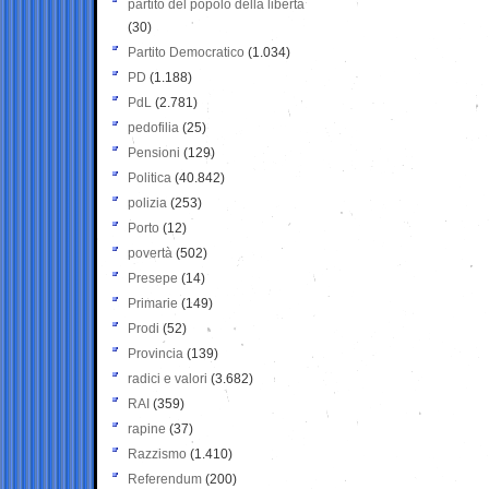
partito del popolo della libertà
(30)
Partito Democratico
(1.034)
PD
(1.188)
PdL
(2.781)
pedofilia
(25)
Pensioni
(129)
Politica
(40.842)
polizia
(253)
Porto
(12)
povertà
(502)
Presepe
(14)
Primarie
(149)
Prodi
(52)
Provincia
(139)
radici e valori
(3.682)
RAI
(359)
rapine
(37)
Razzismo
(1.410)
Referendum
(200)