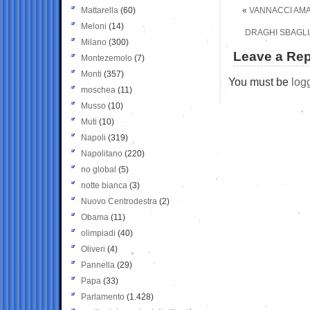
Mattarella
(60)
«
VANNACCI AMA
Meloni
(14)
DRAGHI SBAGLI
Milano
(300)
Leave a Rep
Montezemolo
(7)
Monti
(357)
You must be
log
moschea
(11)
Musso
(10)
Muti
(10)
Napoli
(319)
Napolitano
(220)
no global
(5)
notte bianca
(3)
Nuovo Centrodestra
(2)
Obama
(11)
olimpiadi
(40)
Oliveri
(4)
Pannella
(29)
Papa
(33)
Parlamento
(1.428)