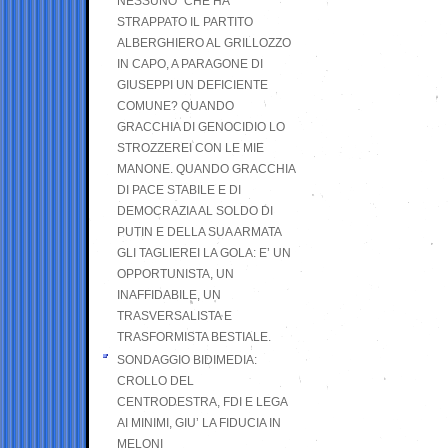
NESSUNO” CHE HA
STRAPPATO IL PARTITO
ALBERGHIERO AL GRILLOZZO
IN CAPO, A PARAGONE DI
GIUSEPPI UN DEFICIENTE
COMUNE? QUANDO
GRACCHIA DI GENOCIDIO LO
STROZZEREI CON LE MIE
MANONE. QUANDO GRACCHIA
DI PACE STABILE E DI
DEMOCRAZIA AL SOLDO DI
PUTIN E DELLA SUA ARMATA
GLI TAGLIEREI LA GOLA: E’ UN
OPPORTUNISTA, UN
INAFFIDABILE, UN
TRASVERSALISTA E
TRASFORMISTA BESTIALE.
SONDAGGIO BIDIMEDIA:
CROLLO DEL
CENTRODESTRA, FDI E LEGA
AI MINIMI, GIU’ LA FIDUCIA IN
MELONI