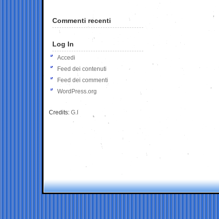
Commenti recenti
Log In
Accedi
Feed dei contenuti
Feed dei commenti
WordPress.org
Credits:
G.I