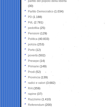
partito del popolo della libertà
(30)
Partito Democratico
(1.034)
PD
(1.188)
PdL
(2.781)
pedofilia
(25)
Pensioni
(129)
Politica
(40.833)
polizia
(253)
Porto
(12)
povertà
(502)
Presepe
(14)
Primarie
(149)
Prodi
(52)
Provincia
(139)
radici e valori
(3.682)
RAI
(359)
rapine
(37)
Razzismo
(1.410)
Referendum
(200)