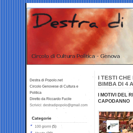
I TESTI CHE
Destra di Popolo.net
BIMBA DI 4 
Circolo Genovese di Cultura e
Politica
I MOTIVI DEL 
Diretto da Riccardo Fucile
CAPODANNO
Scrivici: destradipopolo@gmail.com
Categorie
100 giorni
(5)