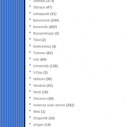
Stampa
(373)
Storace
(47)
subappalti
(31)
televisione
(244)
terremoto
(402)
thyssenkrupp
(3)
Tibet
(2)
tredicesima
(3)
Turismo
(62)
Udc
(64)
Università
(128)
V-Day
(2)
Veltroni
(30)
Vendola
(41)
Verdi
(16)
Vincenzi
(30)
violenza sulle donne
(342)
Web
(1)
Zingaretti
(10)
zingari
(14)