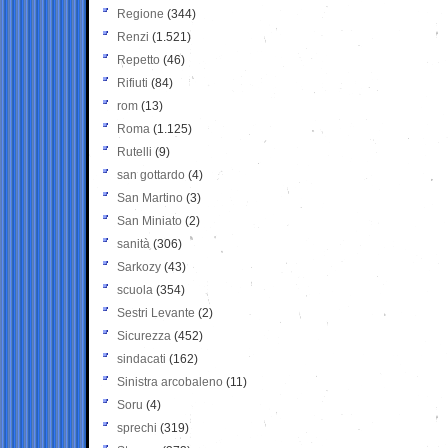
Regione
(344)
Renzi
(1.521)
Repetto
(46)
Rifiuti
(84)
rom
(13)
Roma
(1.125)
Rutelli
(9)
san gottardo
(4)
San Martino
(3)
San Miniato
(2)
sanità
(306)
Sarkozy
(43)
scuola
(354)
Sestri Levante
(2)
Sicurezza
(452)
sindacati
(162)
Sinistra arcobaleno
(11)
Soru
(4)
sprechi
(319)