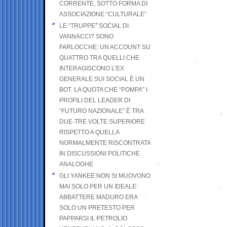
CORRENTE, SOTTO FORMA DI
ASSOCIAZIONE “CULTURALE”
LE “TRUPPE” SOCIAL DI
VANNACCI? SONO
FARLOCCHE: UN ACCOUNT SU
QUATTRO TRA QUELLI CHE
INTERAGISCONO L’EX
GENERALE SUI SOCIAL È UN
BOT. LA QUOTA CHE “POMPA” I
PROFILI DEL LEADER DI
“FUTURO NAZIONALE” È TRA
DUE-TRE VOLTE SUPERIORE
RISPETTO A QUELLA
NORMALMENTE RISCONTRATA
IN DISCUSSIONI POLITICHE
ANALOGHE
GLI YANKEE NON SI MUOVONO
MAI SOLO PER UN IDEALE:
ABBATTERE MADURO ERA
SOLO UN PRETESTO PER
PAPPARSI IL PETROLIO