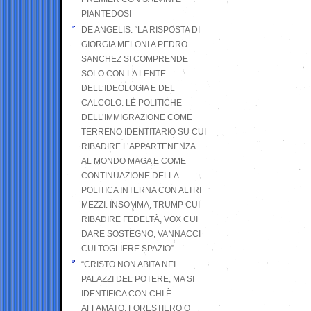
PIANTEDOSI
DE ANGELIS: “LA RISPOSTA DI
GIORGIA MELONI A PEDRO
SANCHEZ SI COMPRENDE
SOLO CON LA LENTE
DELL’IDEOLOGIA E DEL
CALCOLO: LE POLITICHE
DELL’IMMIGRAZIONE COME
TERRENO IDENTITARIO SU CUI
RIBADIRE L’APPARTENENZA
AL MONDO MAGA E COME
CONTINUAZIONE DELLA
POLITICA INTERNA CON ALTRI
MEZZI. INSOMMA, TRUMP CUI
RIBADIRE FEDELTÀ, VOX CUI
DARE SOSTEGNO, VANNACCI
CUI TOGLIERE SPAZIO”
“CRISTO NON ABITA NEI
PALAZZI DEL POTERE, MA SI
IDENTIFICA CON CHI È
AFFAMATO, FORESTIERO O