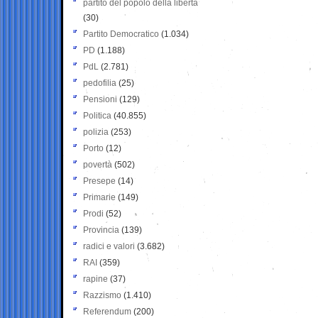
partito del popolo della libertà
(30)
Partito Democratico
(1.034)
PD
(1.188)
PdL
(2.781)
pedofilia
(25)
Pensioni
(129)
Politica
(40.855)
polizia
(253)
Porto
(12)
povertà
(502)
Presepe
(14)
Primarie
(149)
Prodi
(52)
Provincia
(139)
radici e valori
(3.682)
RAI
(359)
rapine
(37)
Razzismo
(1.410)
Referendum
(200)