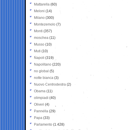
Mattarella
(60)
Meloni
(14)
Milano
(300)
Montezemolo
(7)
Monti
(357)
moschea
(11)
Musso
(10)
Muti
(10)
Napoli
(319)
Napolitano
(220)
no global
(5)
notte bianca
(3)
Nuovo Centrodestra
(2)
Obama
(11)
olimpiadi
(40)
Oliveri
(4)
Pannella
(29)
Papa
(33)
Parlamento
(1.428)