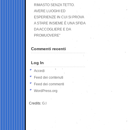
RIMASTO SENZA TETTO.
AVERE LUOGHI ED
ESPERIENZE IN CUI SI PROVA
A STARE INSIEME È UNA SFIDA
DA ACCOGLIERE E DA
PROMUOVERE”
Commenti recenti
Log In
Accedi
Feed dei contenuti
Feed dei commenti
WordPress.org
Credits:
G.I