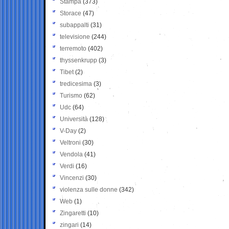
Stampa
(373)
Storace
(47)
subappalti
(31)
televisione
(244)
terremoto
(402)
thyssenkrupp
(3)
Tibet
(2)
tredicesima
(3)
Turismo
(62)
Udc
(64)
Università
(128)
V-Day
(2)
Veltroni
(30)
Vendola
(41)
Verdi
(16)
Vincenzi
(30)
violenza sulle donne
(342)
Web
(1)
Zingaretti
(10)
zingari
(14)