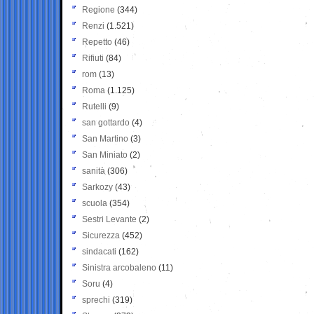
Regione
(344)
Renzi
(1.521)
Repetto
(46)
Rifiuti
(84)
rom
(13)
Roma
(1.125)
Rutelli
(9)
san gottardo
(4)
San Martino
(3)
San Miniato
(2)
sanità
(306)
Sarkozy
(43)
scuola
(354)
Sestri Levante
(2)
Sicurezza
(452)
sindacati
(162)
Sinistra arcobaleno
(11)
Soru
(4)
sprechi
(319)