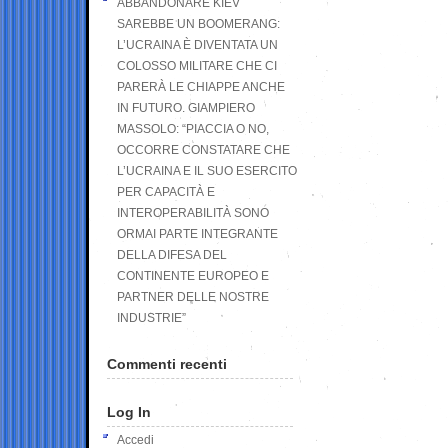
ABBANDONARE KIEV
SAREBBE UN BOOMERANG:
L’UCRAINA È DIVENTATA UN
COLOSSO MILITARE CHE CI
PARERÀ LE CHIAPPE ANCHE
IN FUTURO. GIAMPIERO
MASSOLO: “PIACCIA O NO,
OCCORRE CONSTATARE CHE
L’UCRAINA E IL SUO ESERCITO
PER CAPACITÀ E
INTEROPERABILITÀ SONO
ORMAI PARTE INTEGRANTE
DELLA DIFESA DEL
CONTINENTE EUROPEO E
PARTNER DELLE NOSTRE
INDUSTRIE”
Commenti recenti
Log In
Accedi