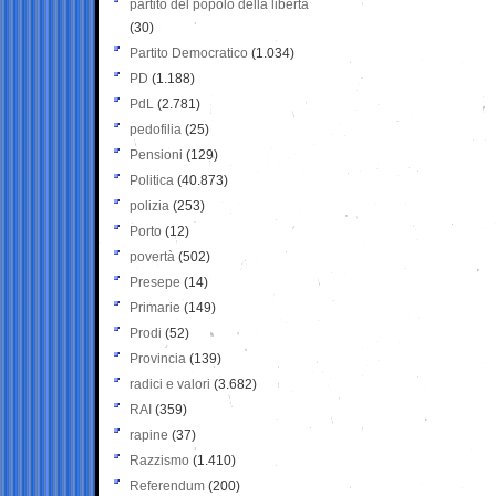
partito del popolo della libertà
(30)
Partito Democratico
(1.034)
PD
(1.188)
PdL
(2.781)
pedofilia
(25)
Pensioni
(129)
Politica
(40.873)
polizia
(253)
Porto
(12)
povertà
(502)
Presepe
(14)
Primarie
(149)
Prodi
(52)
Provincia
(139)
radici e valori
(3.682)
RAI
(359)
rapine
(37)
Razzismo
(1.410)
Referendum
(200)