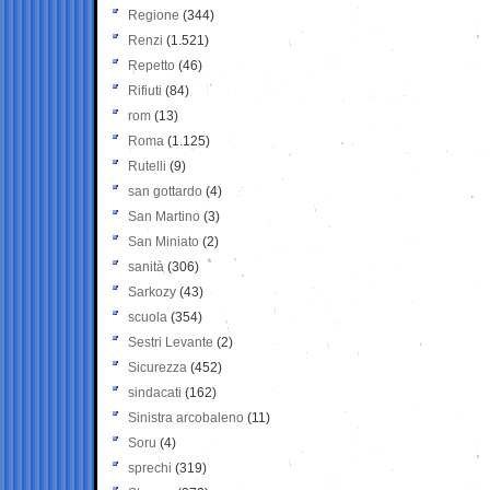
Regione
(344)
Renzi
(1.521)
Repetto
(46)
Rifiuti
(84)
rom
(13)
Roma
(1.125)
Rutelli
(9)
san gottardo
(4)
San Martino
(3)
San Miniato
(2)
sanità
(306)
Sarkozy
(43)
scuola
(354)
Sestri Levante
(2)
Sicurezza
(452)
sindacati
(162)
Sinistra arcobaleno
(11)
Soru
(4)
sprechi
(319)