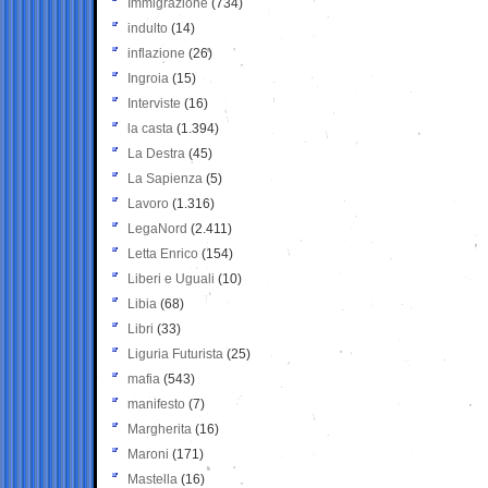
Immigrazione
(734)
indulto
(14)
inflazione
(26)
Ingroia
(15)
Interviste
(16)
la casta
(1.394)
La Destra
(45)
La Sapienza
(5)
Lavoro
(1.316)
LegaNord
(2.411)
Letta Enrico
(154)
Liberi e Uguali
(10)
Libia
(68)
Libri
(33)
Liguria Futurista
(25)
mafia
(543)
manifesto
(7)
Margherita
(16)
Maroni
(171)
Mastella
(16)