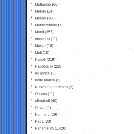
Mattarella
(60)
Meloni
(14)
Milano
(300)
Montezemolo
(7)
Monti
(357)
moschea
(11)
Musso
(10)
Muti
(10)
Napoli
(319)
Napolitano
(220)
no global
(5)
notte bianca
(3)
Nuovo Centrodestra
(2)
Obama
(11)
olimpiadi
(40)
Oliveri
(4)
Pannella
(29)
Papa
(33)
Parlamento
(1.428)