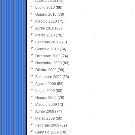
Agosto 2010
(75)
Luglio 2010
(86)
Giugno 2010
(76)
Maggio 2010
(75)
Aprile 2010
(66)
Marzo 2010
(79)
Febbraio 2010
(73)
Gennaio 2010
(74)
Dicembre 2009
(74)
Novembre 2009
(83)
Ottobre 2009
(90)
Settembre 2009
(83)
Agosto 2009
(56)
Luglio 2009
(83)
Giugno 2009
(76)
Maggio 2009
(72)
Aprile 2009
(74)
Marzo 2009
(50)
Febbraio 2009
(69)
Gennaio 2009
(70)