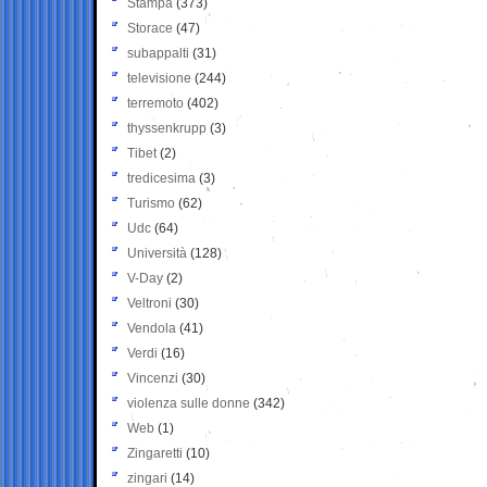
Stampa
(373)
Storace
(47)
subappalti
(31)
televisione
(244)
terremoto
(402)
thyssenkrupp
(3)
Tibet
(2)
tredicesima
(3)
Turismo
(62)
Udc
(64)
Università
(128)
V-Day
(2)
Veltroni
(30)
Vendola
(41)
Verdi
(16)
Vincenzi
(30)
violenza sulle donne
(342)
Web
(1)
Zingaretti
(10)
zingari
(14)