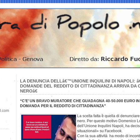
LA DENUNCIA DELLâ€™UNIONE INQUILINI DI NAPOLI:
DOMANDE DEL REDDITO DI CITTADINANZA ARRIVA DA C
NEROâ€
“C’E’ UN BRAVO MURATORE CHE GUADAGNA 40-50.000 EURO IN
DOMANDA PER IL REDDITO DI CITTADINANZA”
il.com
La scelta fatta è quella di denunciar
nero. Per questo motivo Domenico Lo
dell’Unione Inquilini Napoli, ha deci
situazionali» su Facebook.
Con la sua attività ha modo di incon