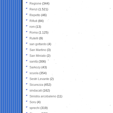
Regione
(344)
Renzi
(1.521)
Repetto
(46)
Rifiuti
(84)
rom
(13)
Roma
(1.125)
Rutelli
(9)
san gottardo
(4)
San Martino
(3)
San Miniato
(2)
sanità
(306)
Sarkozy
(43)
scuola
(354)
Sestri Levante
(2)
Sicurezza
(452)
sindacati
(162)
Sinistra arcobaleno
(11)
Soru
(4)
sprechi
(319)