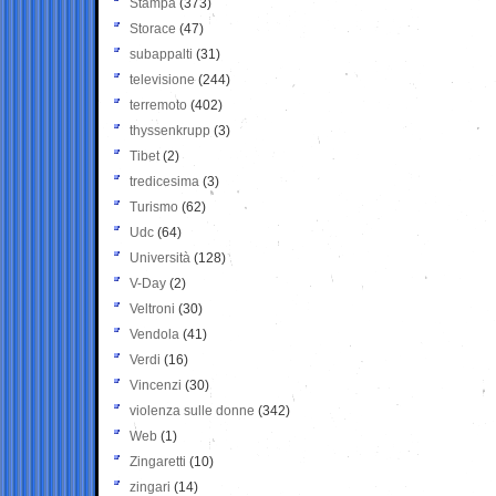
Stampa
(373)
Storace
(47)
subappalti
(31)
televisione
(244)
terremoto
(402)
thyssenkrupp
(3)
Tibet
(2)
tredicesima
(3)
Turismo
(62)
Udc
(64)
Università
(128)
V-Day
(2)
Veltroni
(30)
Vendola
(41)
Verdi
(16)
Vincenzi
(30)
violenza sulle donne
(342)
Web
(1)
Zingaretti
(10)
zingari
(14)