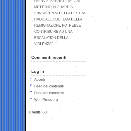
I SERVIZI SEGRETI ITALIANI
METTONO IN GUARDIA:
“L’INSISTENZA DELLA DESTRA
RADICALE SUL TEMA DELLA
REMIGRAZIONE POTREBBE
CONTRIBUIRE AD UNA
ESCALATION DELLA
VIOLENZA”
Commenti recenti
Log In
Accedi
Feed dei contenuti
Feed dei commenti
WordPress.org
Credits:
G.I