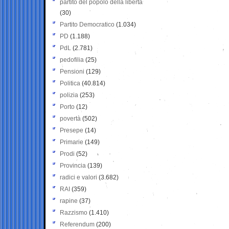
partito del popolo della libertà
(30)
Partito Democratico
(1.034)
PD
(1.188)
PdL
(2.781)
pedofilia
(25)
Pensioni
(129)
Politica
(40.814)
polizia
(253)
Porto
(12)
povertà
(502)
Presepe
(14)
Primarie
(149)
Prodi
(52)
Provincia
(139)
radici e valori
(3.682)
RAI
(359)
rapine
(37)
Razzismo
(1.410)
Referendum
(200)