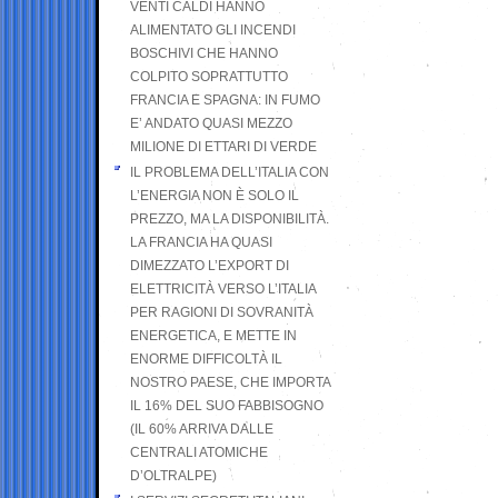
VENTI CALDI HANNO
ALIMENTATO GLI INCENDI
BOSCHIVI CHE HANNO
COLPITO SOPRATTUTTO
FRANCIA E SPAGNA: IN FUMO
E’ ANDATO QUASI MEZZO
MILIONE DI ETTARI DI VERDE
IL PROBLEMA DELL’ITALIA CON
L’ENERGIA NON È SOLO IL
PREZZO, MA LA DISPONIBILITÀ.
LA FRANCIA HA QUASI
DIMEZZATO L’EXPORT DI
ELETTRICITÀ VERSO L’ITALIA
PER RAGIONI DI SOVRANITÀ
ENERGETICA, E METTE IN
ENORME DIFFICOLTÀ IL
NOSTRO PAESE, CHE IMPORTA
IL 16% DEL SUO FABBISOGNO
(IL 60% ARRIVA DALLE
CENTRALI ATOMICHE
D’OLTRALPE)