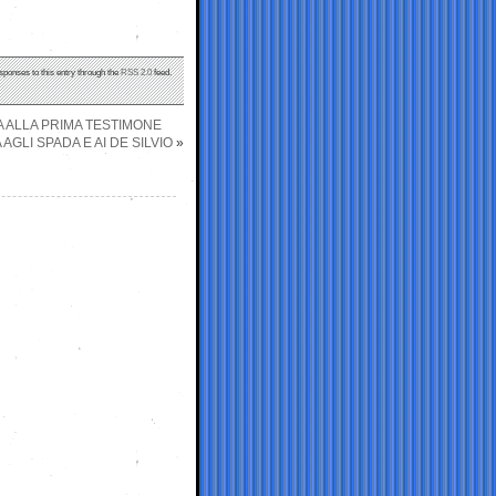
sponses to this entry through the
RSS 2.0
feed.
 ALLA PRIMA TESTIMONE
AGLI SPADA E AI DE SILVIO
»