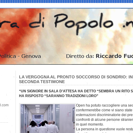
LA VERGOGNA AL PRONTO SOCCORSO DI SONDRIO: IN
SECONDA TESTIMONE
“UN SIGNORE IN SALA D’ATTESA HA DETTO “SEMBRA UN RITO 
HA RISPOSTO “SARANNO TRADIZIONI LORO”
il.com
Open ha potuto raccogliere una se
confermerebbe come vi siano state 
esternazioni discriminatorie dei pre
confronti di alcune persone stranie
in quel momento.
La persona in questione vuole rest