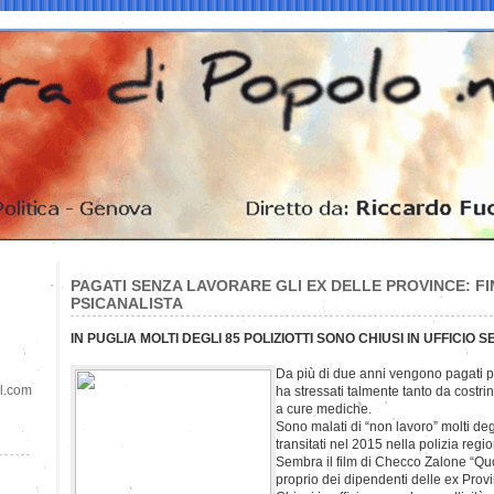
PAGATI SENZA LAVORARE GLI EX DELLE PROVINCE: F
PSICANALISTA
IN PUGLIA MOLTI DEGLI 85 POLIZIOTTI SONO CHIUSI IN UFFICIO
Da più di due anni vengono pagati per
il.com
ha stressati talmente tanto da costrin
a cure mediche.
Sono malati di “non lavoro” molti degl
transitati nel 2015 nella polizia regi
Sembra il film di Checco Zalone “Qu
proprio dei dipendenti delle ex Provi