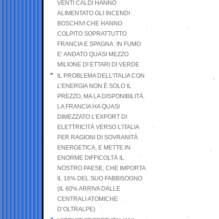
VENTI CALDI HANNO
ALIMENTATO GLI INCENDI
BOSCHIVI CHE HANNO
COLPITO SOPRATTUTTO
FRANCIA E SPAGNA: IN FUMO
E’ ANDATO QUASI MEZZO
MILIONE DI ETTARI DI VERDE
IL PROBLEMA DELL’ITALIA CON
L’ENERGIA NON È SOLO IL
PREZZO, MA LA DISPONIBILITÀ.
LA FRANCIA HA QUASI
DIMEZZATO L’EXPORT DI
ELETTRICITÀ VERSO L’ITALIA
PER RAGIONI DI SOVRANITÀ
ENERGETICA, E METTE IN
ENORME DIFFICOLTÀ IL
NOSTRO PAESE, CHE IMPORTA
IL 16% DEL SUO FABBISOGNO
(IL 60% ARRIVA DALLE
CENTRALI ATOMICHE
D’OLTRALPE)