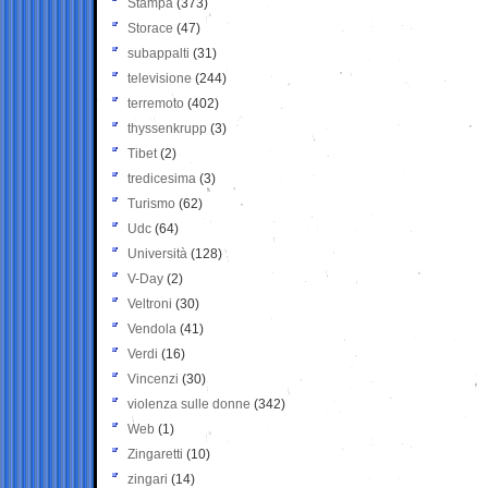
Stampa
(373)
Storace
(47)
subappalti
(31)
televisione
(244)
terremoto
(402)
thyssenkrupp
(3)
Tibet
(2)
tredicesima
(3)
Turismo
(62)
Udc
(64)
Università
(128)
V-Day
(2)
Veltroni
(30)
Vendola
(41)
Verdi
(16)
Vincenzi
(30)
violenza sulle donne
(342)
Web
(1)
Zingaretti
(10)
zingari
(14)