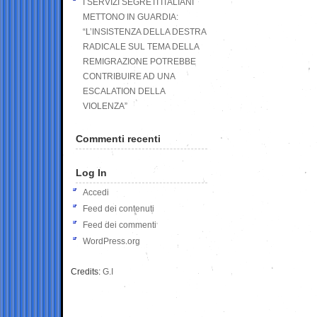
I SERVIZI SEGRETI ITALIANI
METTONO IN GUARDIA:
“L’INSISTENZA DELLA DESTRA
RADICALE SUL TEMA DELLA
REMIGRAZIONE POTREBBE
CONTRIBUIRE AD UNA
ESCALATION DELLA
VIOLENZA”
Commenti recenti
Log In
Accedi
Feed dei contenuti
Feed dei commenti
WordPress.org
Credits:
G.I