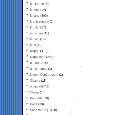
Mattarella
(60)
Meloni
(14)
Milano
(300)
Montezemolo
(7)
Monti
(357)
moschea
(11)
Musso
(10)
Muti
(10)
Napoli
(319)
Napolitano
(220)
no global
(5)
notte bianca
(3)
Nuovo Centrodestra
(2)
Obama
(11)
olimpiadi
(40)
Oliveri
(4)
Pannella
(29)
Papa
(33)
Parlamento
(1.428)