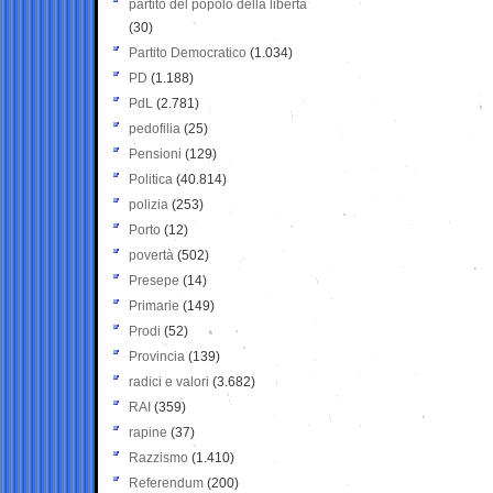
partito del popolo della libertà
(30)
Partito Democratico
(1.034)
PD
(1.188)
PdL
(2.781)
pedofilia
(25)
Pensioni
(129)
Politica
(40.814)
polizia
(253)
Porto
(12)
povertà
(502)
Presepe
(14)
Primarie
(149)
Prodi
(52)
Provincia
(139)
radici e valori
(3.682)
RAI
(359)
rapine
(37)
Razzismo
(1.410)
Referendum
(200)