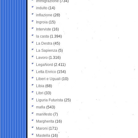
Immigrazione
(734)
indulto
(14)
inflazione
(26)
Ingroia
(15)
Interviste
(16)
la casta
(1.394)
La Destra
(45)
La Sapienza
(5)
Lavoro
(1.316)
LegaNord
(2.411)
Letta Enrico
(154)
Liberi e Uguali
(10)
Libia
(68)
Libri
(33)
Liguria Futurista
(25)
mafia
(543)
manifesto
(7)
Margherita
(16)
Maroni
(171)
Mastella
(16)