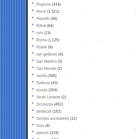
Regione
(344)
Renzi
(1.521)
Repetto
(46)
Rifiuti
(84)
rom
(13)
Roma
(1.125)
Rutelli
(9)
san gottardo
(4)
San Martino
(3)
San Miniato
(2)
sanità
(306)
Sarkozy
(43)
scuola
(354)
Sestri Levante
(2)
Sicurezza
(452)
sindacati
(162)
Sinistra arcobaleno
(11)
Soru
(4)
sprechi
(319)