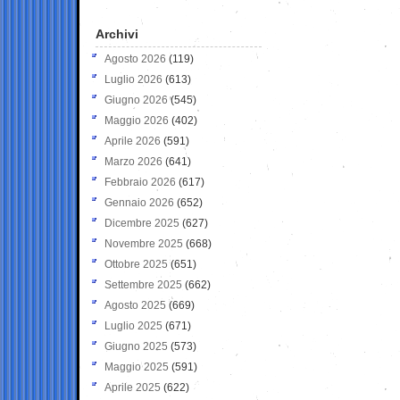
Archivi
Agosto 2026
(119)
Luglio 2026
(613)
Giugno 2026
(545)
Maggio 2026
(402)
Aprile 2026
(591)
Marzo 2026
(641)
Febbraio 2026
(617)
Gennaio 2026
(652)
Dicembre 2025
(627)
Novembre 2025
(668)
Ottobre 2025
(651)
Settembre 2025
(662)
Agosto 2025
(669)
Luglio 2025
(671)
Giugno 2025
(573)
Maggio 2025
(591)
Aprile 2025
(622)