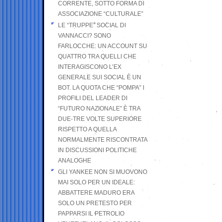
CORRENTE, SOTTO FORMA DI
ASSOCIAZIONE “CULTURALE”
LE “TRUPPE” SOCIAL DI
VANNACCI? SONO
FARLOCCHE: UN ACCOUNT SU
QUATTRO TRA QUELLI CHE
INTERAGISCONO L’EX
GENERALE SUI SOCIAL È UN
BOT. LA QUOTA CHE “POMPA” I
PROFILI DEL LEADER DI
“FUTURO NAZIONALE” È TRA
DUE-TRE VOLTE SUPERIORE
RISPETTO A QUELLA
NORMALMENTE RISCONTRATA
IN DISCUSSIONI POLITICHE
ANALOGHE
GLI YANKEE NON SI MUOVONO
MAI SOLO PER UN IDEALE:
ABBATTERE MADURO ERA
SOLO UN PRETESTO PER
PAPPARSI IL PETROLIO