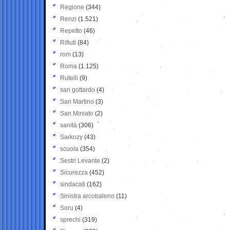
Regione
(344)
Renzi
(1.521)
Repetto
(46)
Rifiuti
(84)
rom
(13)
Roma
(1.125)
Rutelli
(9)
san gottardo
(4)
San Martino
(3)
San Miniato
(2)
sanità
(306)
Sarkozy
(43)
scuola
(354)
Sestri Levante
(2)
Sicurezza
(452)
sindacati
(162)
Sinistra arcobaleno
(11)
Soru
(4)
sprechi
(319)