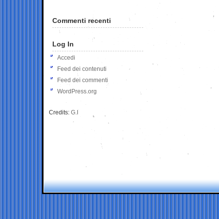
Commenti recenti
Log In
Accedi
Feed dei contenuti
Feed dei commenti
WordPress.org
Credits:
G.I