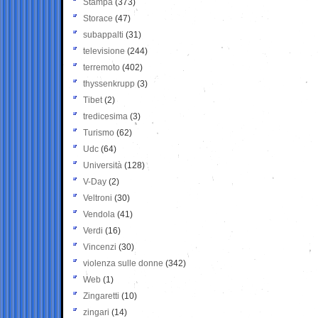
Stampa
(373)
Storace
(47)
subappalti
(31)
televisione
(244)
terremoto
(402)
thyssenkrupp
(3)
Tibet
(2)
tredicesima
(3)
Turismo
(62)
Udc
(64)
Università
(128)
V-Day
(2)
Veltroni
(30)
Vendola
(41)
Verdi
(16)
Vincenzi
(30)
violenza sulle donne
(342)
Web
(1)
Zingaretti
(10)
zingari
(14)