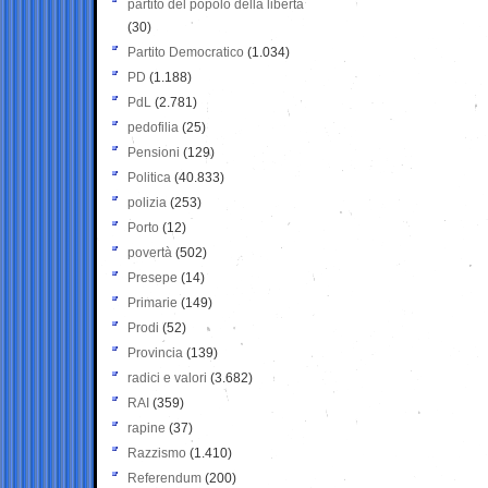
partito del popolo della libertà
(30)
Partito Democratico
(1.034)
PD
(1.188)
PdL
(2.781)
pedofilia
(25)
Pensioni
(129)
Politica
(40.833)
polizia
(253)
Porto
(12)
povertà
(502)
Presepe
(14)
Primarie
(149)
Prodi
(52)
Provincia
(139)
radici e valori
(3.682)
RAI
(359)
rapine
(37)
Razzismo
(1.410)
Referendum
(200)