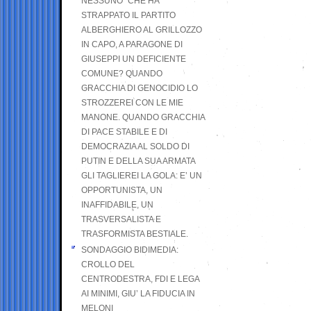
NESSUNO” CHE HA
STRAPPATO IL PARTITO
ALBERGHIERO AL GRILLOZZO
IN CAPO, A PARAGONE DI
GIUSEPPI UN DEFICIENTE
COMUNE? QUANDO
GRACCHIA DI GENOCIDIO LO
STROZZEREI CON LE MIE
MANONE. QUANDO GRACCHIA
DI PACE STABILE E DI
DEMOCRAZIA AL SOLDO DI
PUTIN E DELLA SUA ARMATA
GLI TAGLIEREI LA GOLA: E’ UN
OPPORTUNISTA, UN
INAFFIDABILE, UN
TRASVERSALISTA E
TRASFORMISTA BESTIALE.
SONDAGGIO BIDIMEDIA:
CROLLO DEL
CENTRODESTRA, FDI E LEGA
AI MINIMI, GIU’ LA FIDUCIA IN
MELONI