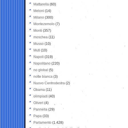
Mattarella
(60)
Meloni
(14)
Milano
(300)
Montezemolo
(7)
Monti
(357)
moschea
(11)
Musso
(10)
Muti
(10)
Napoli
(319)
Napolitano
(220)
no global
(5)
notte bianca
(3)
Nuovo Centrodestra
(2)
Obama
(11)
olimpiadi
(40)
Oliveri
(4)
Pannella
(29)
Papa
(33)
Parlamento
(1.428)