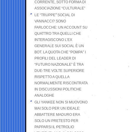
CORRENTE, SOTTO FORMA DI
ASSOCIAZIONE “CULTURALE”
LE “TRUPPE” SOCIAL DI
VANNACCI? SONO
FARLOCCHE: UN ACCOUNT SU
QUATTRO TRA QUELLI CHE
INTERAGISCONO L’EX
GENERALE SUI SOCIAL È UN
BOT. LA QUOTA CHE “POMPA” I
PROFILI DEL LEADER DI
“FUTURO NAZIONALE” È TRA
DUE-TRE VOLTE SUPERIORE
RISPETTO A QUELLA
NORMALMENTE RISCONTRATA
IN DISCUSSIONI POLITICHE
ANALOGHE
GLI YANKEE NON SI MUOVONO
MAI SOLO PER UN IDEALE:
ABBATTERE MADURO ERA
SOLO UN PRETESTO PER
PAPPARSI IL PETROLIO