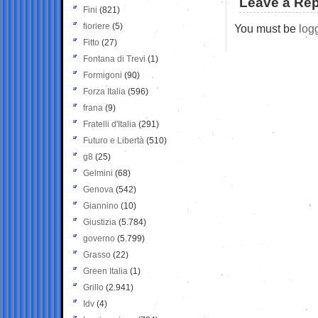
Leave a Rep
Fini
(821)
fioriere
(5)
You must be
log
Fitto
(27)
Fontana di Trevi
(1)
Formigoni
(90)
Forza Italia
(596)
frana
(9)
Fratelli d'Italia
(291)
Futuro e Libertà
(510)
g8
(25)
Gelmini
(68)
Genova
(542)
Giannino
(10)
Giustizia
(5.784)
governo
(5.799)
Grasso
(22)
Green Italia
(1)
Grillo
(2.941)
Idv
(4)