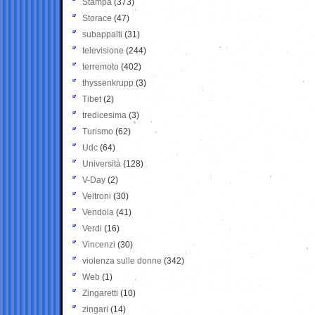
Stampa
(373)
Storace
(47)
subappalti
(31)
televisione
(244)
terremoto
(402)
thyssenkrupp
(3)
Tibet
(2)
tredicesima
(3)
Turismo
(62)
Udc
(64)
Università
(128)
V-Day
(2)
Veltroni
(30)
Vendola
(41)
Verdi
(16)
Vincenzi
(30)
violenza sulle donne
(342)
Web
(1)
Zingaretti
(10)
zingari
(14)