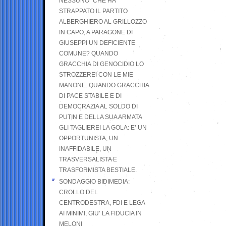
NESSUNO” CHE HA
STRAPPATO IL PARTITO
ALBERGHIERO AL GRILLOZZO
IN CAPO, A PARAGONE DI
GIUSEPPI UN DEFICIENTE
COMUNE? QUANDO
GRACCHIA DI GENOCIDIO LO
STROZZEREI CON LE MIE
MANONE. QUANDO GRACCHIA
DI PACE STABILE E DI
DEMOCRAZIA AL SOLDO DI
PUTIN E DELLA SUA ARMATA
GLI TAGLIEREI LA GOLA: E’ UN
OPPORTUNISTA, UN
INAFFIDABILE, UN
TRASVERSALISTA E
TRASFORMISTA BESTIALE.
SONDAGGIO BIDIMEDIA:
CROLLO DEL
CENTRODESTRA, FDI E LEGA
AI MINIMI, GIU’ LA FIDUCIA IN
MELONI