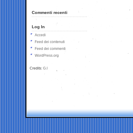
Commenti recenti
Log In
Accedi
Feed dei contenuti
Feed dei commenti
WordPress.org
Credits:
G.I