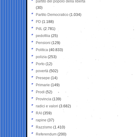
partito del popolo della libertà
(30)
Partito Democratico
(1.034)
PD
(1.188)
PdL
(2.781)
pedofilia
(25)
Pensioni
(129)
Politica
(40.833)
polizia
(253)
Porto
(12)
povertà
(502)
Presepe
(14)
Primarie
(149)
Prodi
(52)
Provincia
(139)
radici e valori
(3.682)
RAI
(359)
rapine
(37)
Razzismo
(1.410)
Referendum
(200)