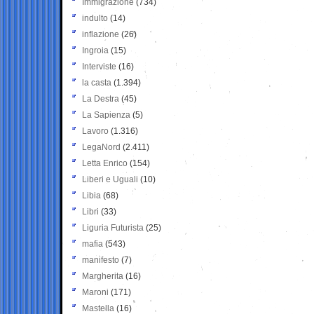
Immigrazione
(734)
indulto
(14)
inflazione
(26)
Ingroia
(15)
Interviste
(16)
la casta
(1.394)
La Destra
(45)
La Sapienza
(5)
Lavoro
(1.316)
LegaNord
(2.411)
Letta Enrico
(154)
Liberi e Uguali
(10)
Libia
(68)
Libri
(33)
Liguria Futurista
(25)
mafia
(543)
manifesto
(7)
Margherita
(16)
Maroni
(171)
Mastella
(16)