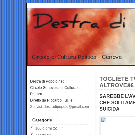
TOGLIETE 
Destra di Popolo.net
ALTROVEâ€
Circolo Genovese di Cultura e
Politica
SAREBBE L’AV
Diretto da Riccardo Fucile
CHE SOLITAME
Scrivici: destradipopolo@gmail.com
SUICIDA
Categorie
100 giorni
(5)