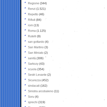
Regione
(344)
Renzi
(1.521)
Repetto
(46)
Rifiuti
(84)
rom
(13)
Roma
(1.125)
Rutelli
(9)
san gottardo
(4)
San Martino
(3)
San Miniato
(2)
sanità
(306)
Sarkozy
(43)
scuola
(354)
Sestri Levante
(2)
Sicurezza
(452)
sindacati
(162)
Sinistra arcobaleno
(11)
Soru
(4)
sprechi
(319)