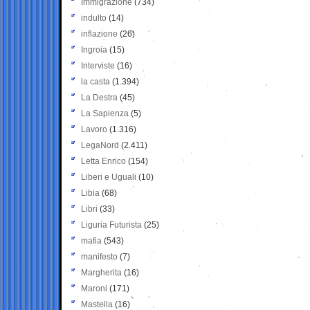
Immigrazione
(734)
indulto
(14)
inflazione
(26)
Ingroia
(15)
Interviste
(16)
la casta
(1.394)
La Destra
(45)
La Sapienza
(5)
Lavoro
(1.316)
LegaNord
(2.411)
Letta Enrico
(154)
Liberi e Uguali
(10)
Libia
(68)
Libri
(33)
Liguria Futurista
(25)
mafia
(543)
manifesto
(7)
Margherita
(16)
Maroni
(171)
Mastella
(16)