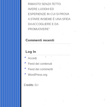
RIMASTO SENZA TETTO.
AVERE LUOGHI ED
ESPERIENZE IN CUI SI PROVA
A STARE INSIEME È UNA SFIDA
DA ACCOGLIERE E DA
PROMUOVERE”
Commenti recenti
Log In
Accedi
Feed dei contenuti
Feed dei commenti
WordPress.org
Credits:
G.I