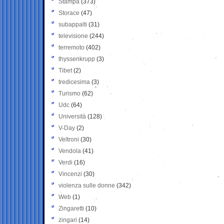
Stampa
(373)
Storace
(47)
subappalti
(31)
televisione
(244)
terremoto
(402)
thyssenkrupp
(3)
Tibet
(2)
tredicesima
(3)
Turismo
(62)
Udc
(64)
Università
(128)
V-Day
(2)
Veltroni
(30)
Vendola
(41)
Verdi
(16)
Vincenzi
(30)
violenza sulle donne
(342)
Web
(1)
Zingaretti
(10)
zingari
(14)