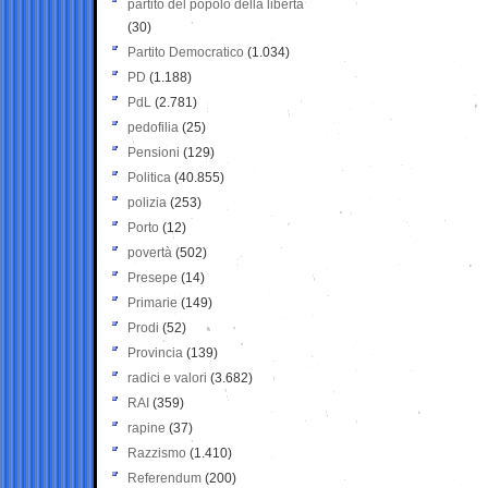
partito del popolo della libertà
(30)
Partito Democratico
(1.034)
PD
(1.188)
PdL
(2.781)
pedofilia
(25)
Pensioni
(129)
Politica
(40.855)
polizia
(253)
Porto
(12)
povertà
(502)
Presepe
(14)
Primarie
(149)
Prodi
(52)
Provincia
(139)
radici e valori
(3.682)
RAI
(359)
rapine
(37)
Razzismo
(1.410)
Referendum
(200)