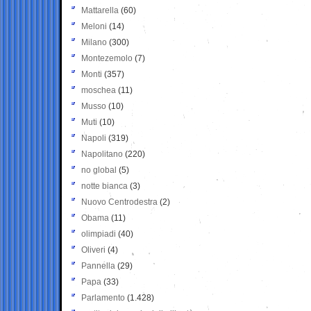
Mattarella
(60)
Meloni
(14)
Milano
(300)
Montezemolo
(7)
Monti
(357)
moschea
(11)
Musso
(10)
Muti
(10)
Napoli
(319)
Napolitano
(220)
no global
(5)
notte bianca
(3)
Nuovo Centrodestra
(2)
Obama
(11)
olimpiadi
(40)
Oliveri
(4)
Pannella
(29)
Papa
(33)
Parlamento
(1.428)