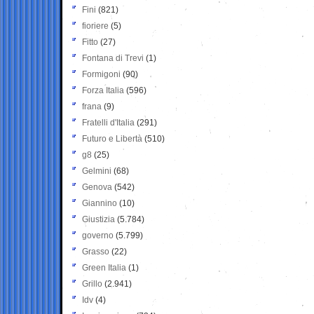
Fini
(821)
fioriere
(5)
Fitto
(27)
Fontana di Trevi
(1)
Formigoni
(90)
Forza Italia
(596)
frana
(9)
Fratelli d'Italia
(291)
Futuro e Libertà
(510)
g8
(25)
Gelmini
(68)
Genova
(542)
Giannino
(10)
Giustizia
(5.784)
governo
(5.799)
Grasso
(22)
Green Italia
(1)
Grillo
(2.941)
Idv
(4)