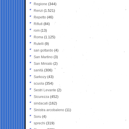
Regione
(344)
Renzi
(1.521)
Repetto
(46)
Rifiuti
(84)
rom
(13)
Roma
(1.125)
Rutelli
(9)
san gottardo
(4)
San Martino
(3)
San Miniato
(2)
sanità
(306)
Sarkozy
(43)
scuola
(354)
Sestri Levante
(2)
Sicurezza
(452)
sindacati
(162)
Sinistra arcobaleno
(11)
Soru
(4)
sprechi
(319)