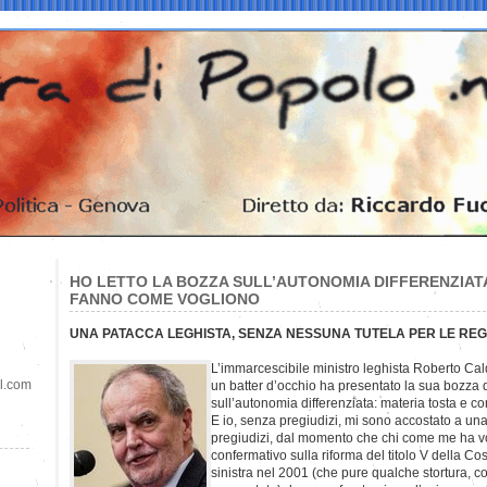
HO LETTO LA BOZZA SULL’AUTONOMIA DIFFERENZIATA
FANNO COME VOGLIONO
UNA PATACCA LEGHISTA, SENZA NESSUNA TUTELA PER LE REGIO
L’immarcescibile ministro leghista Roberto Cald
il.com
un batter d’occhio ha presentato la sua bozza 
sull’autonomia differenziata: materia tosta e c
E io, senza pregiudizi, mi sono accostato a una
pregiudizi, dal momento che chi come me ha vo
confermativo sulla riforma del titolo V della Cos
sinistra nel 2001 (che pure qualche stortura, c