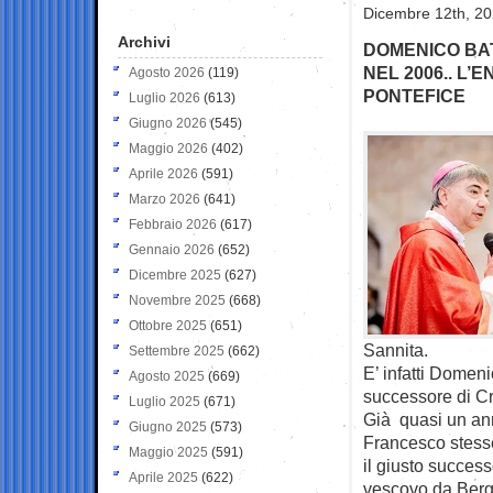
Dicembre 12th, 20
Archivi
DOMENICO BA
NEL 2006.. L
Agosto 2026
(119)
PONTEFICE
Luglio 2026
(613)
Giugno 2026
(545)
Maggio 2026
(402)
Aprile 2026
(591)
Marzo 2026
(641)
Febbraio 2026
(617)
Gennaio 2026
(652)
Dicembre 2025
(627)
Novembre 2025
(668)
Ottobre 2025
(651)
Sannita.
Settembre 2025
(662)
E’ infatti Domen
Agosto 2025
(669)
successore di C
Luglio 2025
(671)
Già quasi un ann
Giugno 2025
(573)
Francesco stesse
Maggio 2025
(591)
il giusto succes
Aprile 2025
(622)
vescovo da Bergo