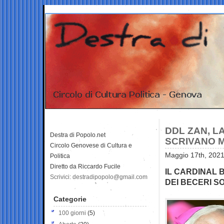
DDL ZAN, L
Destra di Popolo.net
SCRIVANO 
Circolo Genovese di Cultura e
Maggio 17th, 2021
Politica
Diretto da Riccardo Fucile
IL CARDINAL B
Scrivici: destradipopolo@gmail.com
DEI BECERI S
Categorie
100 giorni
(5)