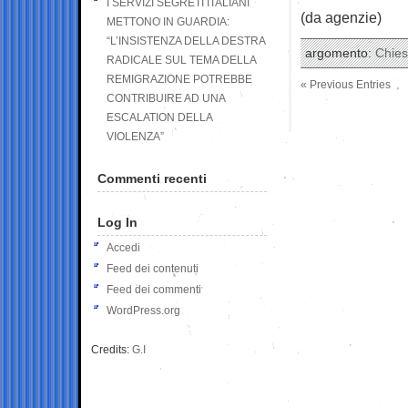
I SERVIZI SEGRETI ITALIANI
(da agenzie)
METTONO IN GUARDIA:
“L’INSISTENZA DELLA DESTRA
argomento:
Chie
RADICALE SUL TEMA DELLA
REMIGRAZIONE POTREBBE
« Previous Entries
CONTRIBUIRE AD UNA
ESCALATION DELLA
VIOLENZA”
Commenti recenti
Log In
Accedi
Feed dei contenuti
Feed dei commenti
WordPress.org
Credits:
G.I