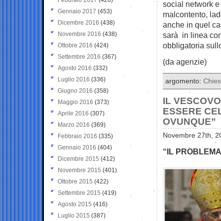
social network e
Gennaio 2017
(453)
malcontento, lad
Dicembre 2016
(438)
anche in quel cas
Novembre 2016
(438)
sarà in linea co
obbligatoria sul
Ottobre 2016
(424)
Settembre 2016
(367)
(da agenzie)
Agosto 2016
(332)
Luglio 2016
(336)
argomento:
Chie
Giugno 2016
(358)
IL VESCOVO
Maggio 2016
(373)
ESSERE CEL
Aprile 2016
(307)
OVUNQUE”
Marzo 2016
(369)
Novembre 27th, 20
Febbraio 2016
(335)
Gennaio 2016
(404)
“IL PROBLEMA
Dicembre 2015
(412)
Novembre 2015
(401)
Ottobre 2015
(422)
Settembre 2015
(419)
Agosto 2015
(416)
Luglio 2015
(387)