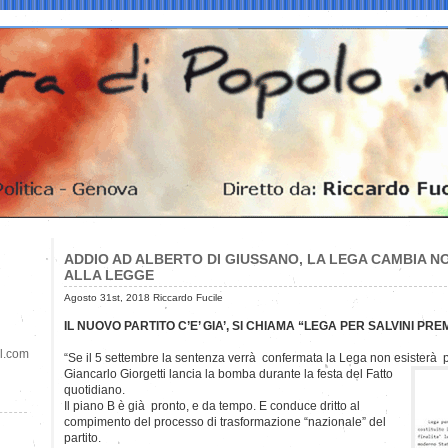
ADDIO AD ALBERTO DI GIUSSANO, LA LEGA CAMBIA N
ALLA LEGGE
Agosto 31st, 2018 Riccardo Fucile
IL NUOVO PARTITO C’E’ GIA’, SI CHIAMA “LEGA PER SALVINI PRE
il.com
“Se il 5 settembre la sentenza verrà confermata la Lega non esisterà p
Giancarlo Giorgetti lancia la bomba durante la festa del Fatto
quotidiano.
Il piano B è già pronto, e da tempo. E conduce dritto al
compimento del processo di trasformazione “nazionale” del
partito.