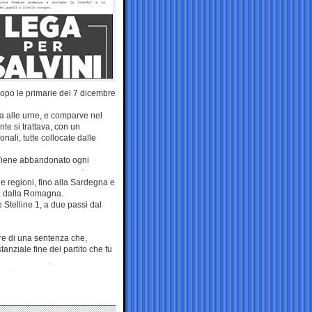
dopo le primarie del 7 dicembre
a alle urne, e comparve nel
te si trattava, con un
ali, tutte collocate dalle
e. Viene abbandonato ogni
e le regioni, fino alla Sardegna e
lia dalla Romagna.
 Stelline 1, a due passi dal
re di una sentenza che,
anziale fine del partito che fu