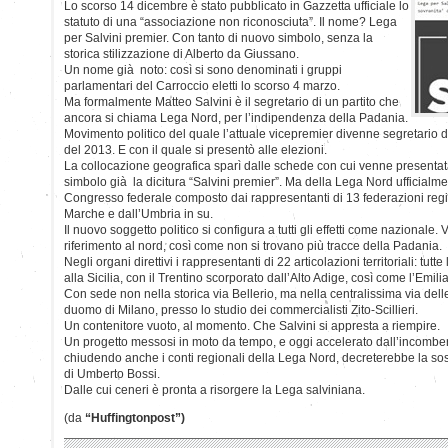
Lo scorso 14 dicembre è stato pubblicato in Gazzetta ufficiale lo
statuto di una “associazione non riconosciuta”. Il nome? Lega
per Salvini premier. Con tanto di nuovo simbolo, senza la
storica stilizzazione di Alberto da Giussano.
Un nome già noto: così si sono denominati i gruppi
parlamentari del Carroccio eletti lo scorso 4 marzo.
Ma formalmente Matteo Salvini è il segretario di un partito che
ancora si chiama Lega Nord, per l’indipendenza della Padania.
Movimento politico del quale l’attuale vicepremier divenne segretario 
del 2013. E con il quale si presentò alle elezioni.
La collocazione geografica sparì dalle schede con cui venne presentat
simbolo già la dicitura “Salvini premier”. Ma della Lega Nord ufficialmen
Congresso federale composto dai rappresentanti di 13 federazioni region
Marche e dall’Umbria in su.
Il nuovo soggetto politico si configura a tutti gli effetti come nazional
riferimento al nord, così come non si trovano più tracce della Padania.
Negli organi direttivi i rappresentanti di 22 articolazioni territoriali: tutt
alla Sicilia, con il Trentino scorporato dall’Alto Adige, così come l’Emi
Con sede non nella storica via Bellerio, ma nella centralissima via delle
duomo di Milano, presso lo studio dei commercialisti Zito-Scillieri.
Un contenitore vuoto, al momento. Che Salvini si appresta a riempire.
Un progetto messosi in moto da tempo, e oggi accelerato dall’incombe
chiudendo anche i conti regionali della Lega Nord, decreterebbe la sost
di Umberto Bossi.
Dalle cui ceneri è pronta a risorgere la Lega salviniana.
(da
“Huffingtonpost”)