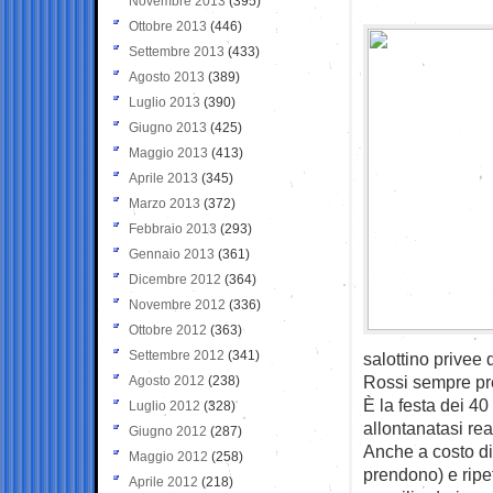
Novembre 2013
(395)
Ottobre 2013
(446)
Settembre 2013
(433)
Agosto 2013
(389)
Luglio 2013
(390)
Giugno 2013
(425)
Maggio 2013
(413)
Aprile 2013
(345)
Marzo 2013
(372)
Febbraio 2013
(293)
Gennaio 2013
(361)
Dicembre 2012
(364)
Novembre 2012
(336)
Ottobre 2012
(363)
Settembre 2012
(341)
salottino privee
Rossi sempre pre
Agosto 2012
(238)
È la festa dei 4
Luglio 2012
(328)
allontanatasi re
Giugno 2012
(287)
Anche a costo di
Maggio 2012
(258)
prendono) e ripet
Aprile 2012
(218)