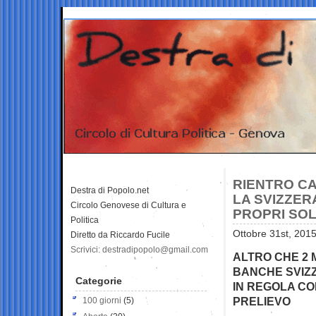
RIENTRO CA
Destra di Popolo.net
LA SVIZZERA
Circolo Genovese di Cultura e
PROPRI SOL
Politica
Ottobre 31st, 2015
Diretto da Riccardo Fucile
Scrivici: destradipopolo@gmail.com
ALTRO CHE 2 M
BANCHE SVIZZ
Categorie
IN REGOLA CON
PRELIEVO
100 giorni
(5)