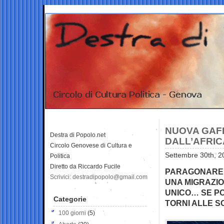
NUOVA GAFF
Destra di Popolo.net
DALL’AFRI
Circolo Genovese di Cultura e
Settembre 30th, 2
Politica
Diretto da Riccardo Fucile
PARAGONARE L
Scrivici: destradipopolo@gmail.com
UNA MIGRAZIO
UNICO… SE PO
Categorie
TORNI ALLE S
100 giorni
(5)