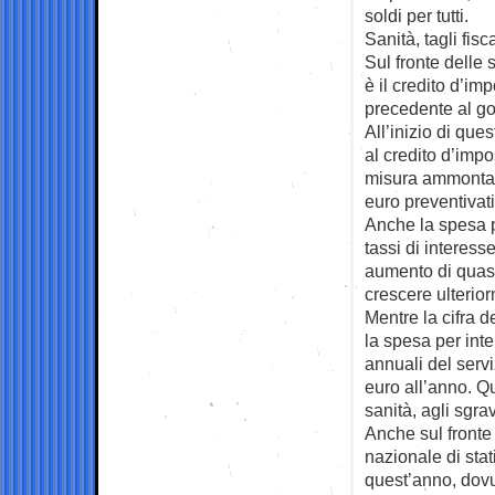
soldi per tutti.
Sanità, tagli fisca
Sul fronte delle 
è il credito d’im
precedente al go
All’inizio di que
al credito d’impo
misura ammontava 
euro preventivati
Anche la spesa p
tassi di interess
aumento di quasi
crescere ulterior
Mentre la cifra 
la spesa per inte
annuali del servi
euro all’anno. Que
sanità, agli sgravi
Anche sul fronte 
nazionale di stat
quest’anno, dovut