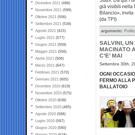
Dicembre 2021
(488)
già visibili nel
Novembre 2021
(599)
Bilancio», invita
Ottobre 2021
(506)
(da TPI)
Settembre 2021
(539)
Agosto 2021
(423)
argomento:
Politi
Luglio 2021
(577)
SALVINI, UN
Giugno 2021
(559)
MACINATO A
Maggio 2021
(556)
C’E’ MAI
Aprile 2021
(506)
Settembre 30th, 2
Marzo 2021
(647)
Febbraio 2021
(570)
OGNI OCCASIO
Gennaio 2021
(605)
FERMO ALLA 
BALLATOIO
Dicembre 2020
(619)
Novembre 2020
(575)
Ottobre 2020
(638)
Settembre 2020
(465)
Agosto 2020
(588)
Luglio 2020
(597)
Giugno 2020
(580)
Maggio 2020
(618)