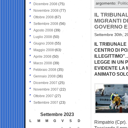
argomento:
Politi
Dicembre 2008
(75)
Novembre 2008
(77)
IL TRIBUNA
Ottobre 2008
(67)
MIGRANTI D
Settembre 2008
(56)
GOVERNO E’
Agosto 2008
(39)
Settembre 30th, 2
Luglio 2008
(50)
Giugno 2008
(55)
IL TRIBUNALE
CENTRO DI PO
Maggio 2008
(63)
ILLEGITTIMO
Aprile 2008
(50)
LEGGE IN UN 
Marzo 2008
(39)
EVIDENTE LA
Febbraio 2008
(35)
ANIMATO SOLO
Gennaio 2008
(36)
Dicembre 2007
(25)
Novembre 2007
(22)
Ottobre 2007
(27)
Settembre 2007
(23)
Settembre 2023
L
M
M
G
V
S
D
Rimpatrio (Cpr).
Tacciando il prov