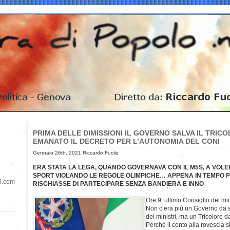
PRIMA DELLE DIMISSIONI IL GOVERNO SALVA IL TRICO
EMANATO IL DECRETO PER L’AUTONOMIA DEL CONI
Gennaio 26th, 2021 Riccardo Fucile
ERA STATA LA LEGA, QUANDO GOVERNAVA CON IL M5S, A VOLE
SPORT VIOLANDO LE REGOLE OLIMPICHE… APPENA IN TEMPO PE
il.com
RISCHIASSE DI PARTECIPARE SENZA BANDIERA E INNO
Ore 9, ultimo Consiglio dei mi
Non c’era più un Governo da sa
dei ministri, ma un Tricolore d
Perchè il conto alla rovescia 