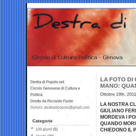
LA FOTO DI
Destra di Popolo.net
MANO: QUAN
Circolo Genovese di Cultura e
Ottobre 19th, 2011
Politica
Diretto da Riccardo Fucile
LA NOSTRA CL
Scrivici: destradipopolo@gmail.com
GIULIANO FER
MORDEVA I PO
Categorie
QUANDO MORI’
CHIEDONO IL 
100 giorni
(5)