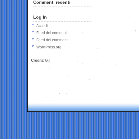
Commenti recenti
Log In
Accedi
Feed dei contenuti
Feed dei commenti
WordPress.org
Credits:
G.I