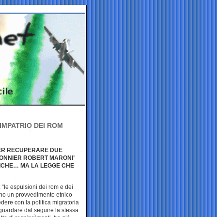
IMPATRIO DEI ROM
PER RECUPERARE DUE
SONNIER ROBERT MARONI’
TNICHE… MA LA LEGGE CHE
: “le espulsioni dei rom e dei
sono un provvedimento etnico
dere con la politica migratoria
n guardare dal seguire la stessa