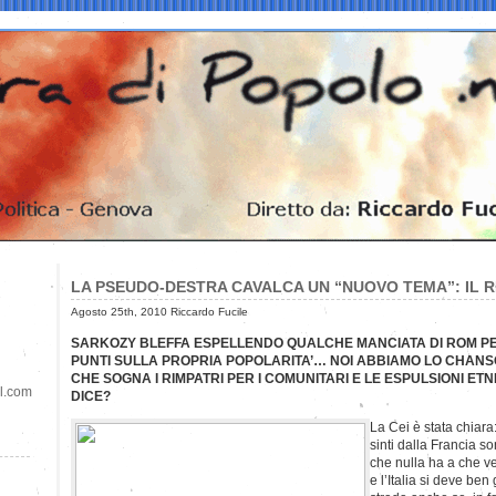
LA PSEUDO-DESTRA CAVALCA UN “NUOVO TEMA”: IL R
Agosto 25th, 2010 Riccardo Fucile
SARKOZY BLEFFA ESPELLENDO QUALCHE MANCIATA DI ROM 
PUNTI SULLA PROPRIA POPOLARITA’… NOI ABBIAMO LO CHAN
CHE SOGNA I RIMPATRI PER I COMUNITARI E LE ESPULSIONI E
il.com
DICE?
La Cei è stata chiara
sinti dalla Francia 
che nulla ha a che ve
e l’Italia si deve be