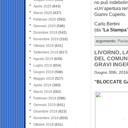
no può indebolirs
Aprile 2020
(643)
«Un’apertura ren
Marzo 2020
(437)
Gianni Cuperlo.
Febbraio 2020
(593)
Carlo Bertini
Gennaio 2020
(596)
(da “
La Stampa
Dicembre 2019
(542)
Novembre 2019
(316)
argomento:
Parl
Ottobre 2019
(631)
LIVORNO, L
Settembre 2019
(617)
DEL COMUNE
Agosto 2019
(639)
GRAVI INGE
Luglio 2019
(654)
Giugno 2019
(598)
Giugno 30th, 2016
Maggio 2019
(527)
“BLOCCATE GA
Aprile 2019
(383)
Marzo 2019
(562)
Febbraio 2019
(598)
Gennaio 2019
(641)
Dicembre 2018
(623)
Novembre 2018
(603)
Ottobre 2018
(631)