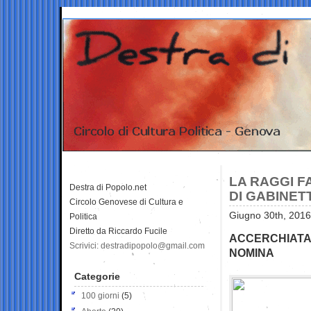
LA RAGGI F
Destra di Popolo.net
DI GABINET
Circolo Genovese di Cultura e
Giugno 30th, 2016
Politica
Diretto da Riccardo Fucile
ACCERCHIATA 
Scrivici: destradipopolo@gmail.com
NOMINA
Categorie
100 giorni
(5)