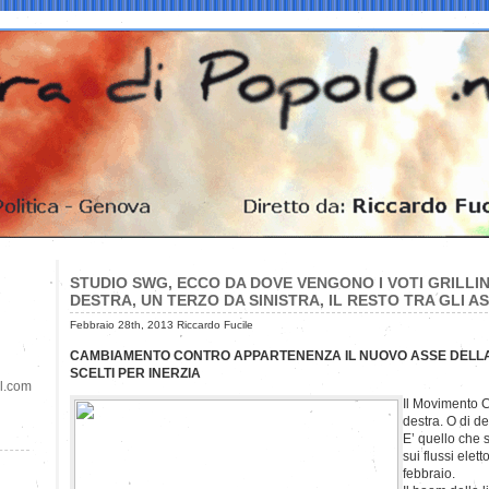
STUDIO SWG, ECCO DA DOVE VENGONO I VOTI GRILLIN
DESTRA, UN TERZO DA SINISTRA, IL RESTO TRA GLI A
Febbraio 28th, 2013 Riccardo Fucile
CAMBIAMENTO CONTRO APPARTENENZA IL NUOVO ASSE DELLA 
SCELTI PER INERZIA
il.com
Il Movimento Ci
destra. O di de
E’ quello che 
sui flussi elet
febbraio.