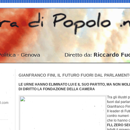
GIANFRANCO FINI, IL FUTURO FUORI DAL PARLAMEN
LE URNE HANNO ELIMINATO LUI E IL SUO PARTITO, MA NON MO
DI DIRITTO LA FONDAZIONE DELLA CAMERA
Tra gli illustri
fuori dal parl
il.com
Gianfranco Fin
Il leader di Fu
contro numeri 
che lo hanno c
FLI, ZERO SE
Infatti il mise