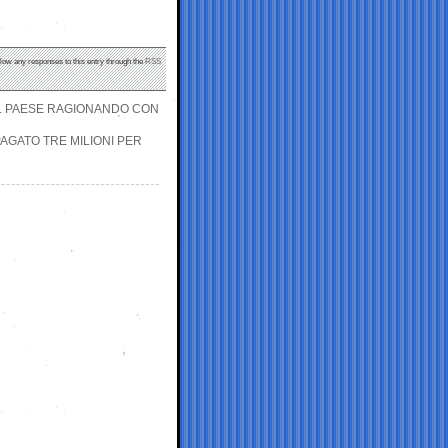
llow any responses to this entry through the
RSS
IL PAESE RAGIONANDO CON
AGATO TRE MILIONI PER