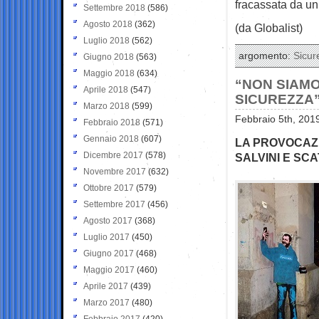
fracassata da un 
Settembre 2018
(586)
Agosto 2018
(362)
(da Globalist)
Luglio 2018
(562)
argomento:
Sicur
Giugno 2018
(563)
Maggio 2018
(634)
“NON SIAMO
Aprile 2018
(547)
SICUREZZA
Marzo 2018
(599)
Febbraio 5th, 201
Febbraio 2018
(571)
Gennaio 2018
(607)
LA PROVOCAZI
Dicembre 2017
(578)
SALVINI E SCA
Novembre 2017
(632)
Ottobre 2017
(579)
Settembre 2017
(456)
Agosto 2017
(368)
Luglio 2017
(450)
Giugno 2017
(468)
Maggio 2017
(460)
Aprile 2017
(439)
Marzo 2017
(480)
Febbraio 2017
(420)