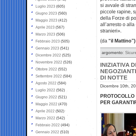
si avvale di stra
Luglio 2023
(605)
piccole rapine, 
Giugno 2023
(560)
della Forze di po
Maggio 2023
(412)
all’arresto o all
Aprile 2023
(567)
stranieri».
Marzo 2023
(506)
(da
“il Mattino”)
Febbraio 2023
(505)
Gennaio 2023
(541)
argomento:
Sicur
Dicembre 2022
(525)
Novembre 2022
(526)
INIZIATIVA 
Ottobre 2022
(552)
NEGOZIANTI
Settembre 2022
(584)
DI NOTTE
Agosto 2022
(584)
Dicembre 10th, 20
Luglio 2022
(562)
PROTOCOLLO D
Giugno 2022
(521)
PER GARANTI
Maggio 2022
(470)
Aprile 2022
(502)
Marzo 2022
(542)
Febbraio 2022
(494)
Gennaio 2022
(510)