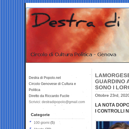
LAMORGESE:
Destra di Popolo.net
GUARDINO A
Circolo Genovese di Cultura e
SONO I LOR
Politica
Ottobre 23rd, 202
Diretto da Riccardo Fucile
Scrivici: destradipopolo@gmail.com
LA NOTA DOPO
I CONTROLLI 
Categorie
100 giorni
(5)