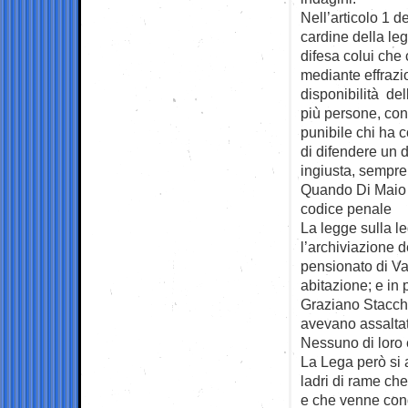
Nell’articolo 1 d
cardine della leg
difesa colui che 
mediante effrazio
disponibilità de
più persone, con
punibile chi ha c
di difendere un di
ingiusta, sempre 
Quando Di Maio e
codice penale
La legge sulla le
l’archiviazione 
pensionato di Va
abitazione; e in 
Graziano Stacchi
avevano assaltat
Nessuno di loro 
La Lega però si a
ladri di rame ch
e che venne cond