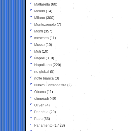
Mattarella
(60)
Meloni
(14)
Milano
(300)
Montezemolo
(7)
Monti
(357)
moschea
(11)
Musso
(10)
Muti
(10)
Napoli
(319)
Napolitano
(220)
no global
(5)
notte bianca
(3)
Nuovo Centrodestra
(2)
Obama
(11)
olimpiadi
(40)
Oliveri
(4)
Pannella
(29)
Papa
(33)
Parlamento
(1.428)