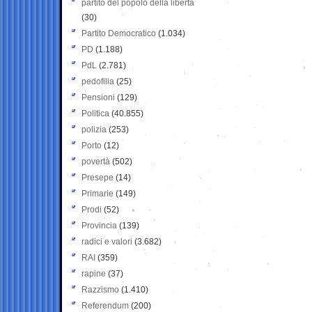
partito del popolo della libertà
(30)
Partito Democratico
(1.034)
PD
(1.188)
PdL
(2.781)
pedofilia
(25)
Pensioni
(129)
Politica
(40.855)
polizia
(253)
Porto
(12)
povertà
(502)
Presepe
(14)
Primarie
(149)
Prodi
(52)
Provincia
(139)
radici e valori
(3.682)
RAI
(359)
rapine
(37)
Razzismo
(1.410)
Referendum
(200)