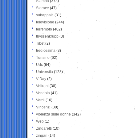
Stampa
(373)
Storace
(47)
subappalti
(31)
televisione
(244)
terremoto
(402)
thyssenkrupp
(3)
Tibet
(2)
tredicesima
(3)
Turismo
(62)
Udc
(64)
Università
(128)
V-Day
(2)
Veltroni
(30)
Vendola
(41)
Verdi
(16)
Vincenzi
(30)
violenza sulle donne
(342)
Web
(1)
Zingaretti
(10)
zingari
(14)