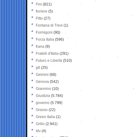
Fini
(821)
fioriere
(5)
Fitto
(27)
Fontana di Trevi
(1)
Formigoni
(90)
Forza Italia
(596)
frana
(9)
Fratelli d'Italia
(291)
Futuro e Libertà
(510)
g8
(25)
Gelmini
(68)
Genova
(542)
Giannino
(10)
Giustizia
(5.784)
governo
(5.799)
Grasso
(22)
Green Italia
(1)
Grillo
(2.941)
Idv
(4)