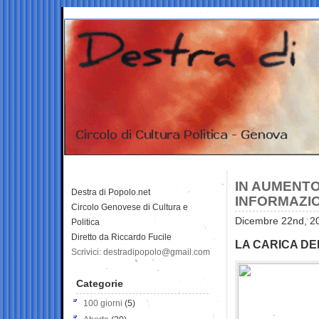
IN AUMENTO
Destra di Popolo.net
INFORMAZI
Circolo Genovese di Cultura e
Dicembre 22nd, 20
Politica
Diretto da Riccardo Fucile
LA CARICA DEI
Scrivici: destradipopolo@gmail.com
Categorie
100 giorni
(5)