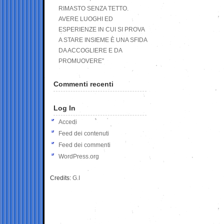
RIMASTO SENZA TETTO.
AVERE LUOGHI ED
ESPERIENZE IN CUI SI PROVA
A STARE INSIEME È UNA SFIDA
DA ACCOGLIERE E DA
PROMUOVERE”
Commenti recenti
Log In
Accedi
Feed dei contenuti
Feed dei commenti
WordPress.org
Credits:
G.I