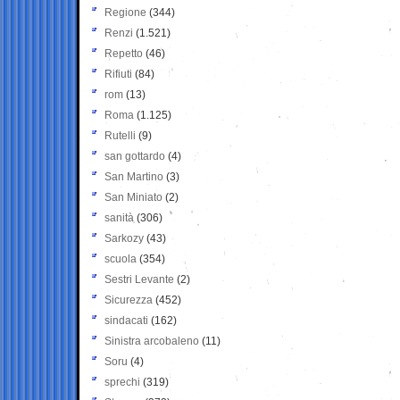
Regione
(344)
Renzi
(1.521)
Repetto
(46)
Rifiuti
(84)
rom
(13)
Roma
(1.125)
Rutelli
(9)
san gottardo
(4)
San Martino
(3)
San Miniato
(2)
sanità
(306)
Sarkozy
(43)
scuola
(354)
Sestri Levante
(2)
Sicurezza
(452)
sindacati
(162)
Sinistra arcobaleno
(11)
Soru
(4)
sprechi
(319)