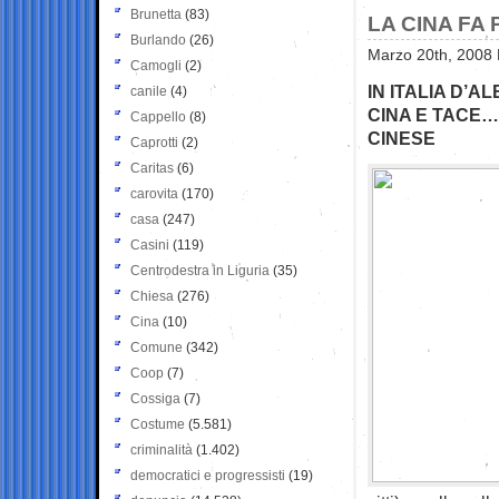
Brunetta
(83)
LA CINA FA 
Burlando
(26)
Marzo 20th, 2008 
Camogli
(2)
IN ITALIA D’
canile
(4)
CINA E TACE…
Cappello
(8)
CINESE
Caprotti
(2)
Caritas
(6)
carovita
(170)
casa
(247)
Casini
(119)
Centrodestra in Liguria
(35)
Chiesa
(276)
Cina
(10)
Comune
(342)
Coop
(7)
Cossiga
(7)
Costume
(5.581)
criminalità
(1.402)
democratici e progressisti
(19)