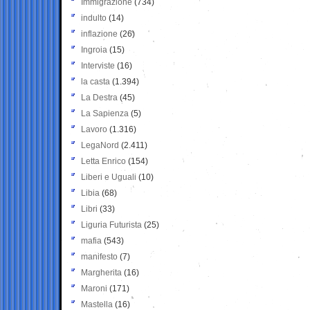
Immigrazione
(734)
indulto
(14)
inflazione
(26)
Ingroia
(15)
Interviste
(16)
la casta
(1.394)
La Destra
(45)
La Sapienza
(5)
Lavoro
(1.316)
LegaNord
(2.411)
Letta Enrico
(154)
Liberi e Uguali
(10)
Libia
(68)
Libri
(33)
Liguria Futurista
(25)
mafia
(543)
manifesto
(7)
Margherita
(16)
Maroni
(171)
Mastella
(16)