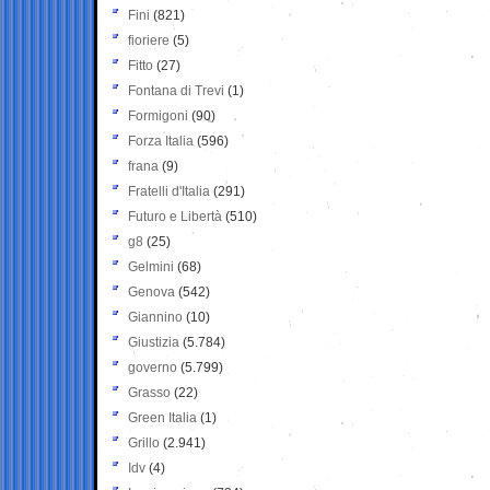
Fini
(821)
fioriere
(5)
Fitto
(27)
Fontana di Trevi
(1)
Formigoni
(90)
Forza Italia
(596)
frana
(9)
Fratelli d'Italia
(291)
Futuro e Libertà
(510)
g8
(25)
Gelmini
(68)
Genova
(542)
Giannino
(10)
Giustizia
(5.784)
governo
(5.799)
Grasso
(22)
Green Italia
(1)
Grillo
(2.941)
Idv
(4)