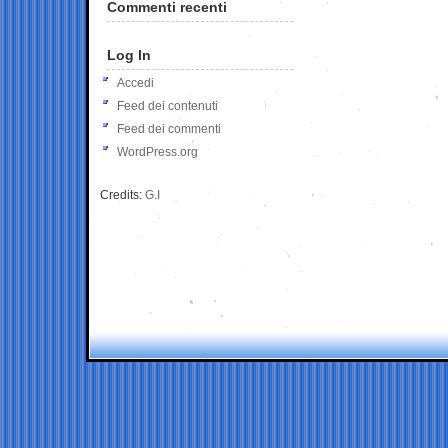
Commenti recenti
Log In
Accedi
Feed dei contenuti
Feed dei commenti
WordPress.org
Credits:
G.I