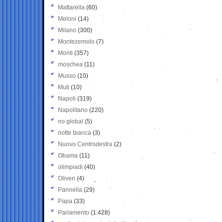
Mattarella
(60)
Meloni
(14)
Milano
(300)
Montezemolo
(7)
Monti
(357)
moschea
(11)
Musso
(10)
Muti
(10)
Napoli
(319)
Napolitano
(220)
no global
(5)
notte bianca
(3)
Nuovo Centrodestra
(2)
Obama
(11)
olimpiadi
(40)
Oliveri
(4)
Pannella
(29)
Papa
(33)
Parlamento
(1.428)