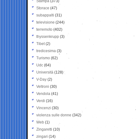
Stampa
(373)
Storace
(47)
subappalti
(31)
televisione
(244)
terremoto
(402)
thyssenkrupp
(3)
Tibet
(2)
tredicesima
(3)
Turismo
(62)
Udc
(64)
Università
(128)
V-Day
(2)
Veltroni
(30)
Vendola
(41)
Verdi
(16)
Vincenzi
(30)
violenza sulle donne
(342)
Web
(1)
Zingaretti
(10)
zingari
(14)