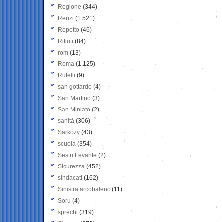
Regione
(344)
Renzi
(1.521)
Repetto
(46)
Rifiuti
(84)
rom
(13)
Roma
(1.125)
Rutelli
(9)
san gottardo
(4)
San Martino
(3)
San Miniato
(2)
sanità
(306)
Sarkozy
(43)
scuola
(354)
Sestri Levante
(2)
Sicurezza
(452)
sindacati
(162)
Sinistra arcobaleno
(11)
Soru
(4)
sprechi
(319)