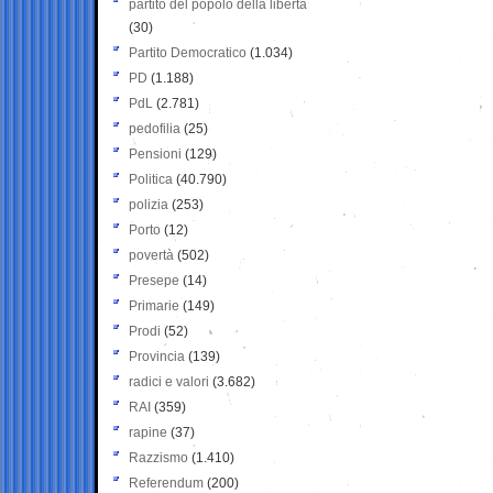
partito del popolo della libertà
(30)
Partito Democratico
(1.034)
PD
(1.188)
PdL
(2.781)
pedofilia
(25)
Pensioni
(129)
Politica
(40.790)
polizia
(253)
Porto
(12)
povertà
(502)
Presepe
(14)
Primarie
(149)
Prodi
(52)
Provincia
(139)
radici e valori
(3.682)
RAI
(359)
rapine
(37)
Razzismo
(1.410)
Referendum
(200)