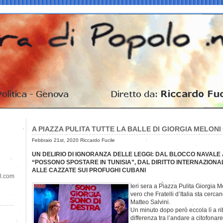
A PIAZZA PULITA TUTTE LA BALLE DI GIORGIA MELON
Febbraio 21st, 2020 Riccardo Fucile
UN DELIRIO DI IGNORANZA DELLE LEGGI: DAL BLOCCO NAVALE A
“POSSONO SPOSTARE IN TUNISIA”, DAL DIRITTO INTERNAZION
ALLE CAZZATE SUI PROFUGHI CUBANI
il.com
Ieri sera a Piazza Pulita Giorgia M
vero che Fratelli d’Italia sta cercan
Matteo Salvini.
Un minuto dopo però eccola lì a r
differenza tra l’andare a citofona