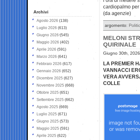
cardiopalmo per 
Archivi
(da agenzie)
Agosto 2026
(138)
argomento:
Politi
Luglio 2026
(613)
Giugno 2026
(545)
MELONI STR
Maggio 2026
(402)
QUIRINALE
Aprile 2026
(591)
Giugno 30th, 2026
Marzo 2026
(641)
LA PREMIER H
Febbraio 2026
(617)
VANNACCI ERO
Gennaio 2026
(652)
VERA AVVERS
Dicembre 2025
(627)
COLLE
Novembre 2025
(668)
Ottobre 2025
(651)
Settembre 2025
(662)
Agosto 2025
(669)
Luglio 2025
(671)
Giugno 2025
(573)
Maggio 2025
(591)
Aprile 2025
(622)