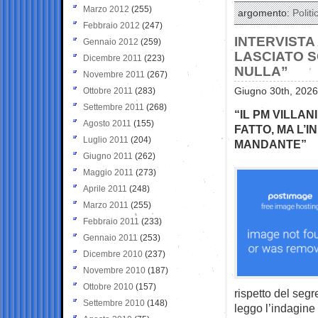
Marzo 2012
(255)
argomento:
Politi
Febbraio 2012
(247)
INTERVISTA 
Gennaio 2012
(259)
LASCIATO S
Dicembre 2011
(223)
NULLA”
Novembre 2011
(267)
Ottobre 2011
(283)
Giugno 30th, 2026
Settembre 2011
(268)
“IL PM VILLAN
Agosto 2011
(155)
FATTO, MA L’I
Luglio 2011
(204)
MANDANTE”
Giugno 2011
(262)
Maggio 2011
(273)
Aprile 2011
(248)
Marzo 2011
(255)
Febbraio 2011
(233)
Gennaio 2011
(253)
Dicembre 2010
(237)
Novembre 2010
(187)
Ottobre 2010
(157)
rispetto del segr
Settembre 2010
(148)
leggo l’indagine 