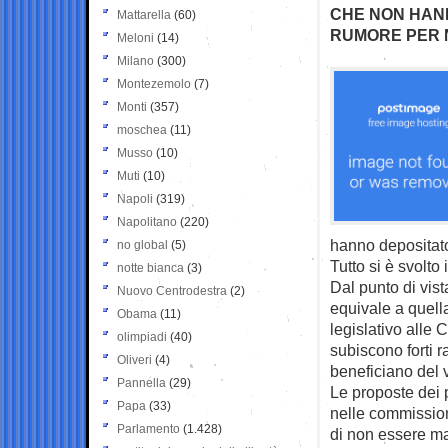
CHE NON HAN
Mattarella
(60)
RUMORE PER 
Meloni
(14)
Milano
(300)
Montezemolo
(7)
Monti
(357)
moschea
(11)
Musso
(10)
Muti
(10)
Napoli
(319)
Napolitano
(220)
hanno depositato 
no global
(5)
Tutto si è svolto
notte bianca
(3)
Dal punto di vis
Nuovo Centrodestra
(2)
equivale a quell
Obama
(11)
legislativo alle 
olimpiadi
(40)
subiscono forti r
Oliveri
(4)
beneficiano del 
Pannella
(29)
Le proposte dei
Papa
(33)
nelle commissioni
Parlamento
(1.428)
di non essere ma