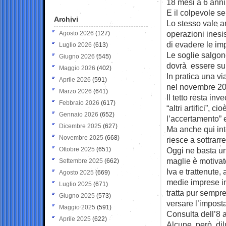
18 mesi a 6 anni
E il colpevole s
Archivi
Lo stesso vale an
operazioni inesis
Agosto 2026
(127)
di evadere le impo
Luglio 2026
(613)
Le soglie salgon
Giugno 2026
(545)
dovrà essere sup
Maggio 2026
(402)
In pratica una vi
Aprile 2026
(591)
nel novembre 201
Marzo 2026
(641)
Il tetto resta in
Febbraio 2026
(617)
“altri artifici”, c
Gennaio 2026
(652)
l’accertamento” e 
Dicembre 2025
(627)
Ma anche qui inte
Novembre 2025
(668)
riesce a sottrarre
Ottobre 2025
(651)
Oggi ne basta uno
maglie è motivat
Settembre 2025
(662)
Iva e trattenute,
Agosto 2025
(669)
medie imprese in 
Luglio 2025
(671)
tratta pur sempre
Giugno 2025
(573)
versare l’imposta
Maggio 2025
(591)
Consulta dell’8 a
Aprile 2025
(622)
Alcune, però, dil