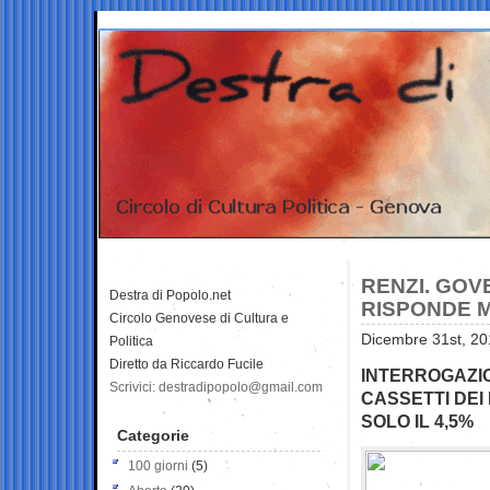
RENZI. GO
Destra di Popolo.net
RISPONDE M
Circolo Genovese di Cultura e
Dicembre 31st, 20
Politica
Diretto da Riccardo Fucile
INTERROGAZIO
Scrivici: destradipopolo@gmail.com
CASSETTI DEI 
SOLO IL 4,5%
Categorie
100 giorni
(5)