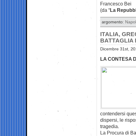
Francesco Bei
(da “
La Repubbl
argomento:
Napol
ITALIA, GR
BATTAGLIA
Dicembre 31st, 20
LA CONTESA D
contendersi ques
dispersi, le risp
tragedia.
La Procura di Ba