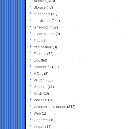
Stampa
(373)
Storace
(47)
subappalti
(31)
televisione
(244)
terremoto
(402)
thyssenkrupp
(3)
Tibet
(2)
tredicesima
(3)
Turismo
(62)
Udc
(64)
Università
(128)
V-Day
(2)
Veltroni
(30)
Vendola
(41)
Verdi
(16)
Vincenzi
(30)
violenza sulle donne
(342)
Web
(1)
Zingaretti
(10)
zingari
(14)