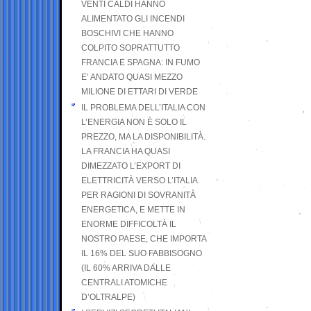
VENTI CALDI HANNO
ALIMENTATO GLI INCENDI
BOSCHIVI CHE HANNO
COLPITO SOPRATTUTTO
FRANCIA E SPAGNA: IN FUMO
E’ ANDATO QUASI MEZZO
MILIONE DI ETTARI DI VERDE
IL PROBLEMA DELL’ITALIA CON
L’ENERGIA NON È SOLO IL
PREZZO, MA LA DISPONIBILITÀ.
LA FRANCIA HA QUASI
DIMEZZATO L’EXPORT DI
ELETTRICITÀ VERSO L’ITALIA
PER RAGIONI DI SOVRANITÀ
ENERGETICA, E METTE IN
ENORME DIFFICOLTÀ IL
NOSTRO PAESE, CHE IMPORTA
IL 16% DEL SUO FABBISOGNO
(IL 60% ARRIVA DALLE
CENTRALI ATOMICHE
D’OLTRALPE)