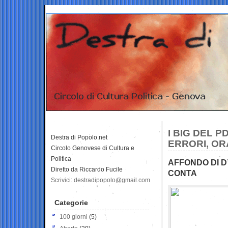
I BIG DEL 
Destra di Popolo.net
ERRORI, OR
Circolo Genovese di Cultura e
Politica
AFFONDO DI D
Diretto da Riccardo Fucile
CONTA
Scrivici: destradipopolo@gmail.com
Categorie
100 giorni
(5)