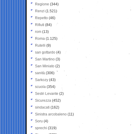
Regione
(344)
Renzi
(1.521)
Repetto
(46)
Rifiuti
(84)
rom
(13)
Roma
(1.125)
Rutelli
(9)
san gottardo
(4)
San Martino
(3)
San Miniato
(2)
sanità
(306)
Sarkozy
(43)
scuola
(354)
Sestri Levante
(2)
Sicurezza
(452)
sindacati
(162)
Sinistra arcobaleno
(11)
Soru
(4)
sprechi
(319)