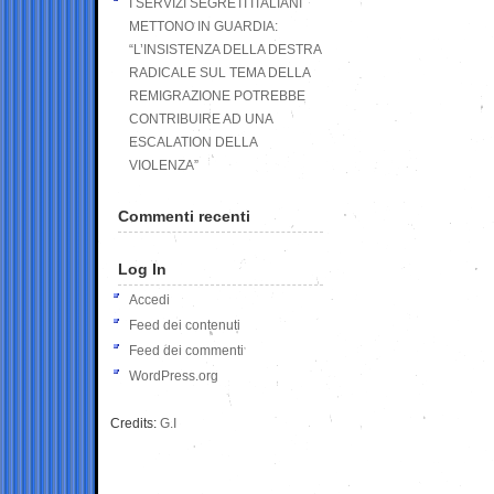
I SERVIZI SEGRETI ITALIANI
METTONO IN GUARDIA:
“L’INSISTENZA DELLA DESTRA
RADICALE SUL TEMA DELLA
REMIGRAZIONE POTREBBE
CONTRIBUIRE AD UNA
ESCALATION DELLA
VIOLENZA”
Commenti recenti
Log In
Accedi
Feed dei contenuti
Feed dei commenti
WordPress.org
Credits:
G.I