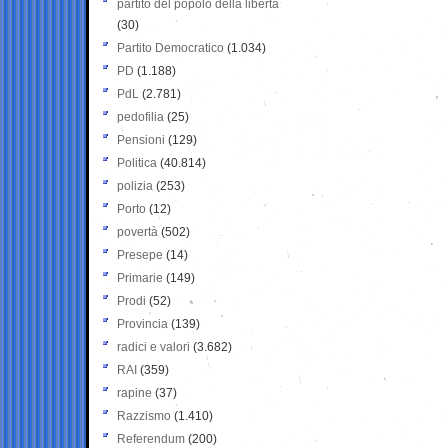
partito del popolo della libertà
(30)
Partito Democratico
(1.034)
PD
(1.188)
PdL
(2.781)
pedofilia
(25)
Pensioni
(129)
Politica
(40.814)
polizia
(253)
Porto
(12)
povertà
(502)
Presepe
(14)
Primarie
(149)
Prodi
(52)
Provincia
(139)
radici e valori
(3.682)
RAI
(359)
rapine
(37)
Razzismo
(1.410)
Referendum
(200)