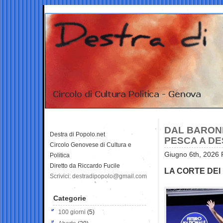
DAL BARONE
Destra di Popolo.net
PESCA A DE
Circolo Genovese di Cultura e
Giugno 6th, 2026 
Politica
Diretto da Riccardo Fucile
LA CORTE DEI
Scrivici: destradipopolo@gmail.com
Categorie
100 giorni
(5)