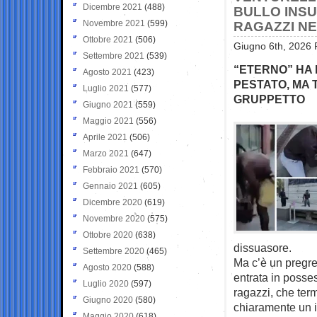
Dicembre 2021
(488)
BULLO INSU
Novembre 2021
(599)
RAGAZZI NE
Ottobre 2021
(506)
Giugno 6th, 2026 
Settembre 2021
(539)
“ETERNO” HA 
Agosto 2021
(423)
PESTATO, MA 
Luglio 2021
(577)
GRUPPETTO
Giugno 2021
(559)
Maggio 2021
(556)
Aprile 2021
(506)
Marzo 2021
(647)
Febbraio 2021
(570)
Gennaio 2021
(605)
Dicembre 2020
(619)
Novembre 2020
(575)
Ottobre 2020
(638)
dissuasore.
Settembre 2020
(465)
Ma c’è un pregre
Agosto 2020
(588)
entrata in posse
Luglio 2020
(597)
ragazzi, che term
Giugno 2020
(580)
chiaramente un in
Maggio 2020
(618)