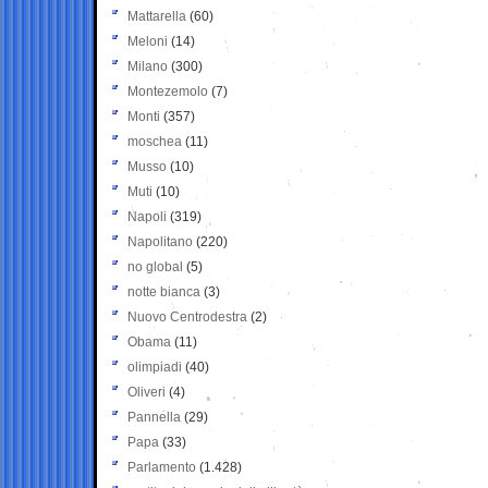
Mattarella
(60)
Meloni
(14)
Milano
(300)
Montezemolo
(7)
Monti
(357)
moschea
(11)
Musso
(10)
Muti
(10)
Napoli
(319)
Napolitano
(220)
no global
(5)
notte bianca
(3)
Nuovo Centrodestra
(2)
Obama
(11)
olimpiadi
(40)
Oliveri
(4)
Pannella
(29)
Papa
(33)
Parlamento
(1.428)