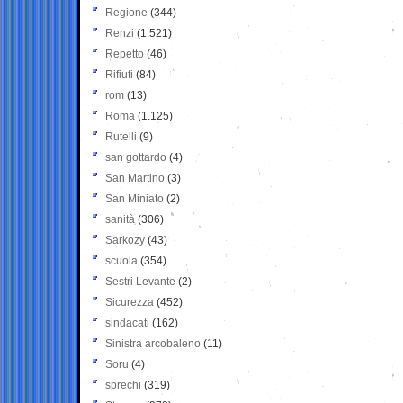
Regione
(344)
Renzi
(1.521)
Repetto
(46)
Rifiuti
(84)
rom
(13)
Roma
(1.125)
Rutelli
(9)
san gottardo
(4)
San Martino
(3)
San Miniato
(2)
sanità
(306)
Sarkozy
(43)
scuola
(354)
Sestri Levante
(2)
Sicurezza
(452)
sindacati
(162)
Sinistra arcobaleno
(11)
Soru
(4)
sprechi
(319)