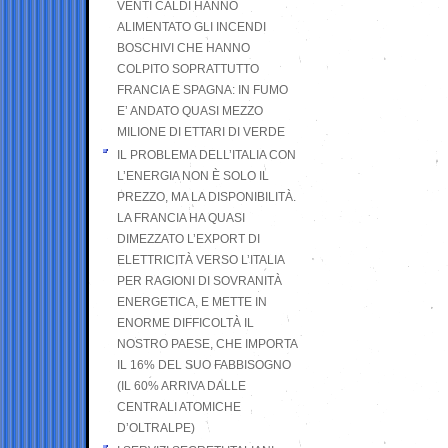
VENTI CALDI HANNO
ALIMENTATO GLI INCENDI
BOSCHIVI CHE HANNO
COLPITO SOPRATTUTTO
FRANCIA E SPAGNA: IN FUMO
E’ ANDATO QUASI MEZZO
MILIONE DI ETTARI DI VERDE
IL PROBLEMA DELL’ITALIA CON
L’ENERGIA NON È SOLO IL
PREZZO, MA LA DISPONIBILITÀ.
LA FRANCIA HA QUASI
DIMEZZATO L’EXPORT DI
ELETTRICITÀ VERSO L’ITALIA
PER RAGIONI DI SOVRANITÀ
ENERGETICA, E METTE IN
ENORME DIFFICOLTÀ IL
NOSTRO PAESE, CHE IMPORTA
IL 16% DEL SUO FABBISOGNO
(IL 60% ARRIVA DALLE
CENTRALI ATOMICHE
D’OLTRALPE)