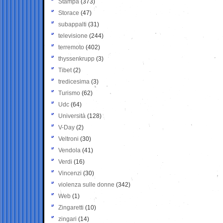
Stampa
(373)
Storace
(47)
subappalti
(31)
televisione
(244)
terremoto
(402)
thyssenkrupp
(3)
Tibet
(2)
tredicesima
(3)
Turismo
(62)
Udc
(64)
Università
(128)
V-Day
(2)
Veltroni
(30)
Vendola
(41)
Verdi
(16)
Vincenzi
(30)
violenza sulle donne
(342)
Web
(1)
Zingaretti
(10)
zingari
(14)