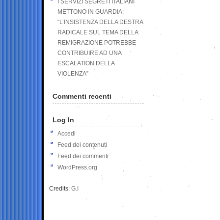
I SERVIZI SEGRETI ITALIANI
METTONO IN GUARDIA:
“L’INSISTENZA DELLA DESTRA
RADICALE SUL TEMA DELLA
REMIGRAZIONE POTREBBE
CONTRIBUIRE AD UNA
ESCALATION DELLA
VIOLENZA”
Commenti recenti
Log In
Accedi
Feed dei contenuti
Feed dei commenti
WordPress.org
Credits:
G.I