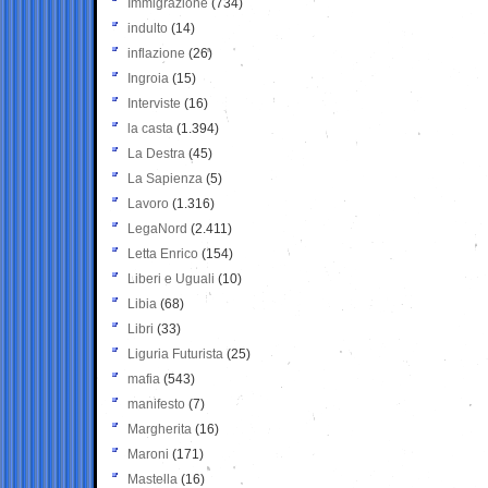
Immigrazione
(734)
indulto
(14)
inflazione
(26)
Ingroia
(15)
Interviste
(16)
la casta
(1.394)
La Destra
(45)
La Sapienza
(5)
Lavoro
(1.316)
LegaNord
(2.411)
Letta Enrico
(154)
Liberi e Uguali
(10)
Libia
(68)
Libri
(33)
Liguria Futurista
(25)
mafia
(543)
manifesto
(7)
Margherita
(16)
Maroni
(171)
Mastella
(16)