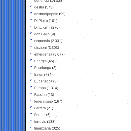
denuncia
(14.528)
destra
(573)
destradipopolo
(99)
Di Pietro
(101)
Diritti civili
(276)
don Gallo
(9)
economia
(2.331)
elezioni
(3.303)
emergenza
(3.077)
Energia
(45)
Esselunga
(2)
Esteri
(784)
Eugenetica
(3)
Europa
(1.314)
Fassino
(13)
federalismo
(167)
Ferrara
(21)
Ferretti
(6)
ferrovie
(133)
finanziaria
(325)