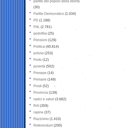
partito del popolo della libertà
(30)
Partito Democratico
(1.034)
PD
(1.188)
PdL
(2.781)
pedofilia
(25)
Pensioni
(129)
Politica
(40.814)
polizia
(253)
Porto
(12)
povertà
(502)
Presepe
(14)
Primarie
(149)
Prodi
(52)
Provincia
(139)
radici e valori
(3.682)
RAI
(359)
rapine
(37)
Razzismo
(1.410)
Referendum
(200)