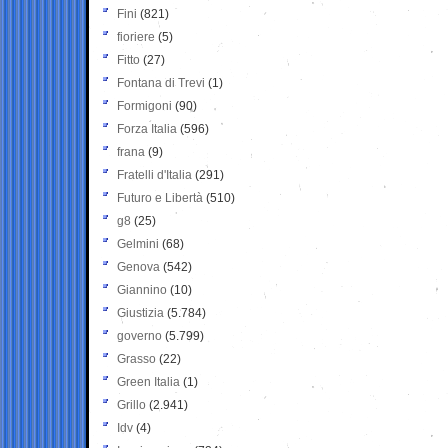
Fini
(821)
fioriere
(5)
Fitto
(27)
Fontana di Trevi
(1)
Formigoni
(90)
Forza Italia
(596)
frana
(9)
Fratelli d'Italia
(291)
Futuro e Libertà
(510)
g8
(25)
Gelmini
(68)
Genova
(542)
Giannino
(10)
Giustizia
(5.784)
governo
(5.799)
Grasso
(22)
Green Italia
(1)
Grillo
(2.941)
Idv
(4)