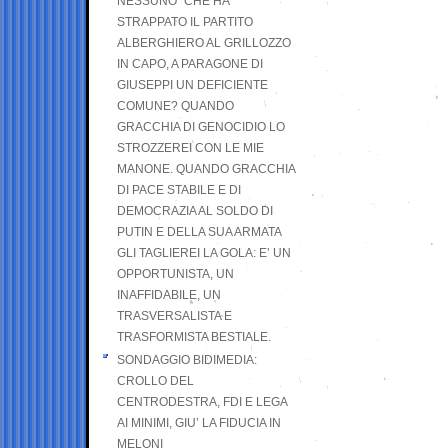
NESSUNO” CHE HA
STRAPPATO IL PARTITO
ALBERGHIERO AL GRILLOZZO
IN CAPO, A PARAGONE DI
GIUSEPPI UN DEFICIENTE
COMUNE? QUANDO
GRACCHIA DI GENOCIDIO LO
STROZZEREI CON LE MIE
MANONE. QUANDO GRACCHIA
DI PACE STABILE E DI
DEMOCRAZIA AL SOLDO DI
PUTIN E DELLA SUA ARMATA
GLI TAGLIEREI LA GOLA: E’ UN
OPPORTUNISTA, UN
INAFFIDABILE, UN
TRASVERSALISTA E
TRASFORMISTA BESTIALE.
SONDAGGIO BIDIMEDIA:
CROLLO DEL
CENTRODESTRA, FDI E LEGA
AI MINIMI, GIU’ LA FIDUCIA IN
MELONI