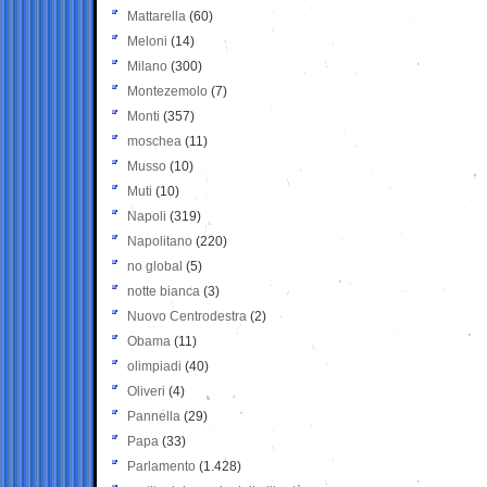
Mattarella
(60)
Meloni
(14)
Milano
(300)
Montezemolo
(7)
Monti
(357)
moschea
(11)
Musso
(10)
Muti
(10)
Napoli
(319)
Napolitano
(220)
no global
(5)
notte bianca
(3)
Nuovo Centrodestra
(2)
Obama
(11)
olimpiadi
(40)
Oliveri
(4)
Pannella
(29)
Papa
(33)
Parlamento
(1.428)