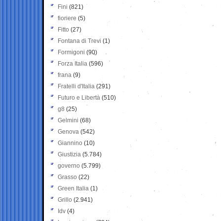
Fini
(821)
fioriere
(5)
Fitto
(27)
Fontana di Trevi
(1)
Formigoni
(90)
Forza Italia
(596)
frana
(9)
Fratelli d'Italia
(291)
Futuro e Libertà
(510)
g8
(25)
Gelmini
(68)
Genova
(542)
Giannino
(10)
Giustizia
(5.784)
governo
(5.799)
Grasso
(22)
Green Italia
(1)
Grillo
(2.941)
Idv
(4)