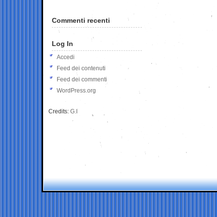
Commenti recenti
Log In
Accedi
Feed dei contenuti
Feed dei commenti
WordPress.org
Credits:
G.I