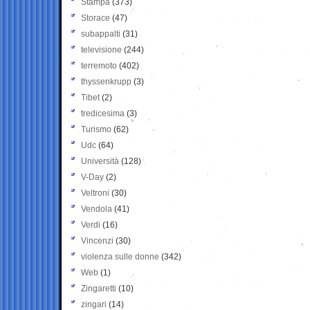
Stampa
(373)
Storace
(47)
subappalti
(31)
televisione
(244)
terremoto
(402)
thyssenkrupp
(3)
Tibet
(2)
tredicesima
(3)
Turismo
(62)
Udc
(64)
Università
(128)
V-Day
(2)
Veltroni
(30)
Vendola
(41)
Verdi
(16)
Vincenzi
(30)
violenza sulle donne
(342)
Web
(1)
Zingaretti
(10)
zingari
(14)