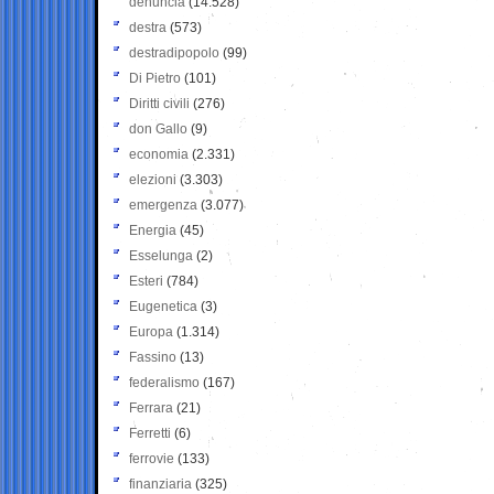
denuncia
(14.528)
destra
(573)
destradipopolo
(99)
Di Pietro
(101)
Diritti civili
(276)
don Gallo
(9)
economia
(2.331)
elezioni
(3.303)
emergenza
(3.077)
Energia
(45)
Esselunga
(2)
Esteri
(784)
Eugenetica
(3)
Europa
(1.314)
Fassino
(13)
federalismo
(167)
Ferrara
(21)
Ferretti
(6)
ferrovie
(133)
finanziaria
(325)