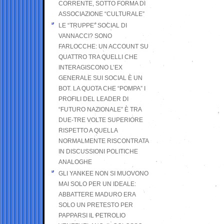
CORRENTE, SOTTO FORMA DI
ASSOCIAZIONE “CULTURALE”
LE “TRUPPE” SOCIAL DI
VANNACCI? SONO
FARLOCCHE: UN ACCOUNT SU
QUATTRO TRA QUELLI CHE
INTERAGISCONO L’EX
GENERALE SUI SOCIAL È UN
BOT. LA QUOTA CHE “POMPA” I
PROFILI DEL LEADER DI
“FUTURO NAZIONALE” È TRA
DUE-TRE VOLTE SUPERIORE
RISPETTO A QUELLA
NORMALMENTE RISCONTRATA
IN DISCUSSIONI POLITICHE
ANALOGHE
GLI YANKEE NON SI MUOVONO
MAI SOLO PER UN IDEALE:
ABBATTERE MADURO ERA
SOLO UN PRETESTO PER
PAPPARSI IL PETROLIO