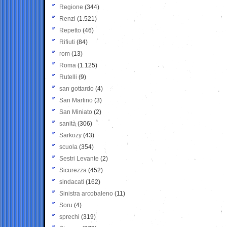
Regione
(344)
Renzi
(1.521)
Repetto
(46)
Rifiuti
(84)
rom
(13)
Roma
(1.125)
Rutelli
(9)
san gottardo
(4)
San Martino
(3)
San Miniato
(2)
sanità
(306)
Sarkozy
(43)
scuola
(354)
Sestri Levante
(2)
Sicurezza
(452)
sindacati
(162)
Sinistra arcobaleno
(11)
Soru
(4)
sprechi
(319)