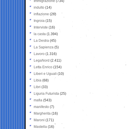
Immigrazione
(734)
indulto
(14)
inflazione
(26)
Ingroia
(15)
Interviste
(16)
la casta
(1.394)
La Destra
(45)
La Sapienza
(5)
Lavoro
(1.316)
LegaNord
(2.411)
Letta Enrico
(154)
Liberi e Uguali
(10)
Libia
(68)
Libri
(33)
Liguria Futurista
(25)
mafia
(543)
manifesto
(7)
Margherita
(16)
Maroni
(171)
Mastella
(16)