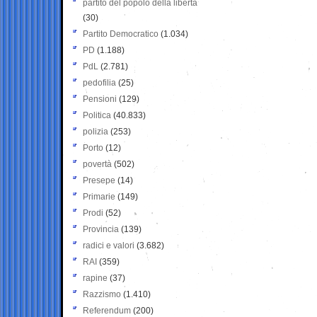
partito del popolo della libertà
(30)
Partito Democratico
(1.034)
PD
(1.188)
PdL
(2.781)
pedofilia
(25)
Pensioni
(129)
Politica
(40.833)
polizia
(253)
Porto
(12)
povertà
(502)
Presepe
(14)
Primarie
(149)
Prodi
(52)
Provincia
(139)
radici e valori
(3.682)
RAI
(359)
rapine
(37)
Razzismo
(1.410)
Referendum
(200)