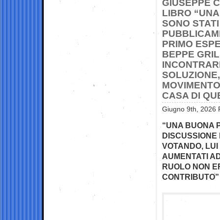
GIUSEPPE C
LIBRO “UNA
SONO STATI
PUBBLICAME
PRIMO ESPE
BEPPE GRIL
INCONTRARE
SOLUZIONE,
MOVIMENTO 
CASA DI QU
Giugno 9th, 2026 
“UNA BUONA P
DISCUSSIONE 
VOTANDO, LUI
AUMENTATI AD
RUOLO NON ER
CONTRIBUTO”