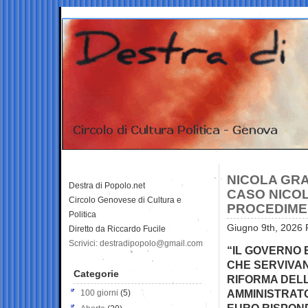
NICOLA GRA
Destra di Popolo.net
CASO NICOL
Circolo Genovese di Cultura e
PROCEDIME
Politica
Giugno 9th, 2026 
Diretto da Riccardo Fucile
Scrivici: destradipopolo@gmail.com
“IL GOVERNO 
CHE SERVIVAN
Categorie
RIFORMA DELL
AMMINISTRATO
100 giorni
(5)
EURO RISPOND