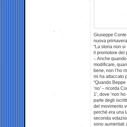
Giuseppe Conte 
nuova primavera
“La storia non si
il promotore del 
-. Anche quando 
modificare, quan
bene, non l’ho mai
mi ha attaccato 
“Quando Beppe Gr
‘no’ – ricorda Co
1’, dove ‘non ho
parte degli iscrit
del movimento vo
perché era una l
seconda votazion
sono aumentati ad