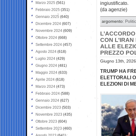
ingiustificato.
Marzo 2025
(561)
(da agenzie)
Febbraio 2025
(351)
Gennaio 2025
(640)
argomento:
Politi
Dicembre 2024
(607)
Novembre 2024
(609)
L’ACCORDO
Ottobre 2024
(668)
CON L’IRAN
Settembre 2024
(457)
ALLE ELEZI
Agosto 2024
(618)
PREZZO POL
Luglio 2024
(429)
Giugno 13th, 2026
Giugno 2024
(481)
TRUMP HA FRE
Maggio 2024
(633)
ELETTORALI O
Aprile 2024
(618)
ELEZIONI DI 
Marzo 2024
(473)
Febbraio 2024
(588)
Gennaio 2024
(627)
Dicembre 2023
(503)
Novembre 2023
(435)
Ottobre 2023
(604)
Settembre 2023
(460)
Agosto 2023
(641)