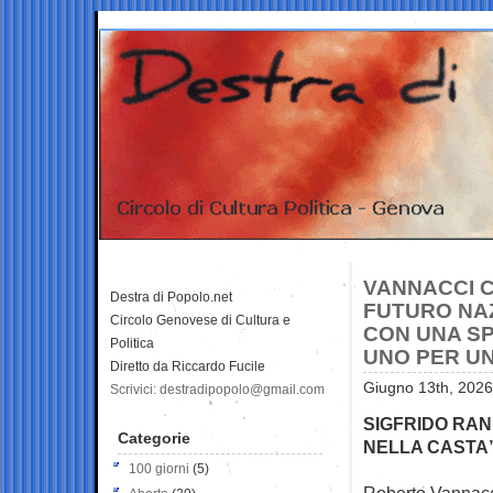
VANNACCI C
Destra di Popolo.net
FUTURO NAZI
Circolo Genovese di Cultura e
CON UNA SPE
Politica
UNO PER U
Diretto da Riccardo Fucile
Giugno 13th, 2026
Scrivici: destradipopolo@gmail.com
SIGFRIDO RAN
Categorie
NELLA CASTA
100 giorni
(5)
Roberto Vannacci