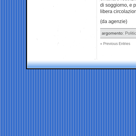
di soggiorno, e 
libera circolazio
(da agenzie)
argomento:
Politi
« Previous Entries