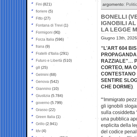
Fini
(821)
argomento:
Politi
fioriere
(5)
BONELLI (V
Fitto
(27)
IGNOBILI A
Fontana di Trevi
(1)
LA LEGGE 
Formigoni
(90)
Giugno 13th, 2026
Forza Italia
(596)
frana
(9)
“L’ART 604 B
Fratelli d'Italia
(291)
PROPAGANDA F
RAZZIALE”… P
Futuro e Libertà
(510)
CORTEO, MA OR
g8
(25)
CONTESTANO M
Gelmini
(68)
SENTIRE SLOG
Genova
(542)
CHE DORME)
Giannino
(10)
Giustizia
(5.784)
“‘Immigrato pezzo
governo
(5.799)
gli ignobili
sloga
Grasso
(22)
sulla cosiddetta
Green Italia
(1)
una pubblica apo
Grillo
(2.941)
esplicita della l
Idv
(4)
del codice pena