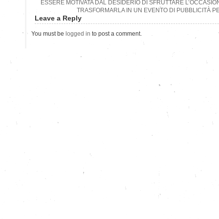
ESSERE MOTIVATA DAL DESIDERIO DI SFRUTTARE L’OCCASIO
TRASFORMARLA IN UN EVENTO DI PUBBLICITÀ P
Leave a Reply
You must be
logged in
to post a comment.