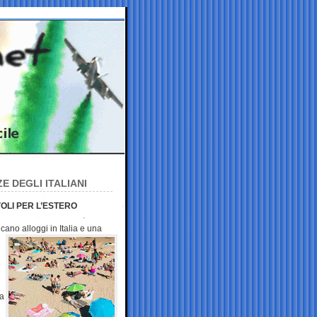
E DEGLI ITALIANI
VOLI PER L’ESTERO
ncano alloggi in
Italia e una
ia