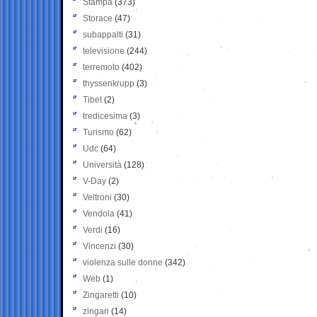
Stampa
(373)
Storace
(47)
subappalti
(31)
televisione
(244)
terremoto
(402)
thyssenkrupp
(3)
Tibet
(2)
tredicesima
(3)
Turismo
(62)
Udc
(64)
Università
(128)
V-Day
(2)
Veltroni
(30)
Vendola
(41)
Verdi
(16)
Vincenzi
(30)
violenza sulle donne
(342)
Web
(1)
Zingaretti
(10)
zingari
(14)