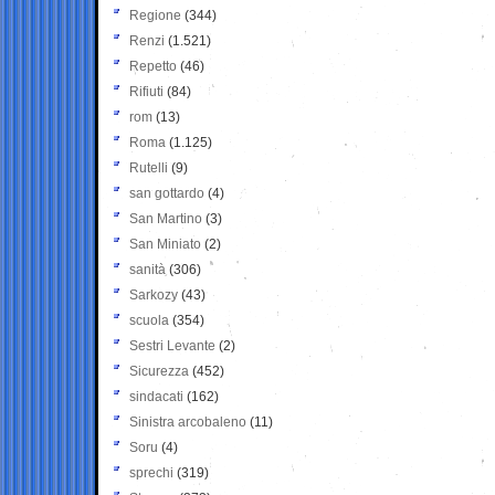
Regione
(344)
Renzi
(1.521)
Repetto
(46)
Rifiuti
(84)
rom
(13)
Roma
(1.125)
Rutelli
(9)
san gottardo
(4)
San Martino
(3)
San Miniato
(2)
sanità
(306)
Sarkozy
(43)
scuola
(354)
Sestri Levante
(2)
Sicurezza
(452)
sindacati
(162)
Sinistra arcobaleno
(11)
Soru
(4)
sprechi
(319)