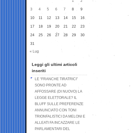
1
2
3
4
5
6
7
8
9
10
11
12
13
14
15
16
17
18
19
20
21
22
23
24
25
26
27
28
29
30
31
« Lug
Leggi gli ultimi articoli
inseriti
LE “FRANCHE TIRATRICI”
SONO PRONTE AD
AFFOSSARE (DI NUOVO) LA
LEGGE ELETTORALE? IL
BLUFF SULLE PREFERENZE
ANNUNCIATO CON TONI
TRIONFALISTICI DA MELONI E
ALLEATI FA INCAZZARE LE
PARLAMENTARI DEL