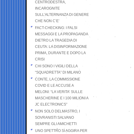
CENTRODESTRA,
INCAROGNITE
SULL’ALTERNANZA DI GENERE
CHE NON C’E’
FACT-CHECKING: I FALSI
MESSAGGI E LA PROPAGANDA
DIETRO LA TRAGEDIA DI
CEUTA: LA DISINFORMAZIONE
PRIMA, DURANTE E DOPO LA
CRISI
CHI SONO I VIGILI DELLA
“SQUADRETTA” DI MILANO
CONTE, LA COMMISSIONE
COVID E LE ACCUSE A
MELONI: “LA VERITA’ SULLE
MASCHERINE E I 100 MILIONI A
JC ELECTRONICS”
NON SOLO DELMASTRO, I
SOVRANISTI SALVANO
SEMPRE GLI AMICHETTI
UNO SPETTRO SI AGGIRA PER