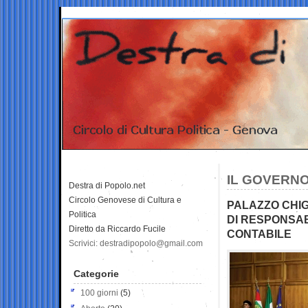
IL GOVERNO
Destra di Popolo.net
Circolo Genovese di Cultura e
PALAZZO CHIG
Politica
DI RESPONSAB
Diretto da Riccardo Fucile
CONTABILE
Scrivici: destradipopolo@gmail.com
Categorie
100 giorni
(5)