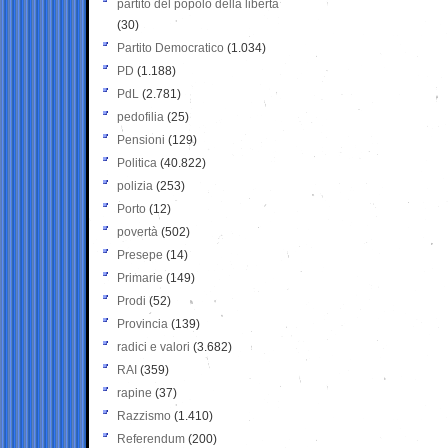
partito del popolo della libertà
(30)
Partito Democratico
(1.034)
PD
(1.188)
PdL
(2.781)
pedofilia
(25)
Pensioni
(129)
Politica
(40.822)
polizia
(253)
Porto
(12)
povertà
(502)
Presepe
(14)
Primarie
(149)
Prodi
(52)
Provincia
(139)
radici e valori
(3.682)
RAI
(359)
rapine
(37)
Razzismo
(1.410)
Referendum
(200)