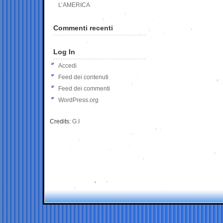
L’AMERICA
Commenti recenti
Log In
Accedi
Feed dei contenuti
Feed dei commenti
WordPress.org
Credits:
G.I