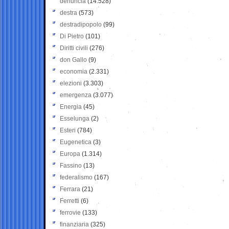
denuncia
(14.528)
destra
(573)
destradipopolo
(99)
Di Pietro
(101)
Diritti civili
(276)
don Gallo
(9)
economia
(2.331)
elezioni
(3.303)
emergenza
(3.077)
Energia
(45)
Esselunga
(2)
Esteri
(784)
Eugenetica
(3)
Europa
(1.314)
Fassino
(13)
federalismo
(167)
Ferrara
(21)
Ferretti
(6)
ferrovie
(133)
finanziaria
(325)