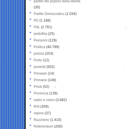
partito del popolo della libertà
(30)
Partito Democratico
(1.034)
PD
(1.188)
PdL
(2.781)
pedofilia
(25)
Pensioni
(129)
Politica
(40.799)
polizia
(253)
Porto
(12)
povertà
(502)
Presepe
(14)
Primarie
(149)
Prodi
(52)
Provincia
(139)
radici e valori
(3.682)
RAI
(359)
rapine
(37)
Razzismo
(1.410)
Referendum
(200)