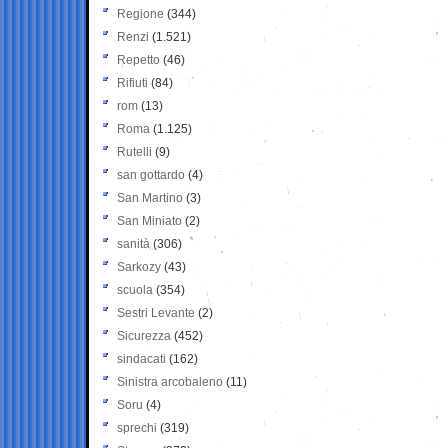
Regione
(344)
Renzi
(1.521)
Repetto
(46)
Rifiuti
(84)
rom
(13)
Roma
(1.125)
Rutelli
(9)
san gottardo
(4)
San Martino
(3)
San Miniato
(2)
sanità
(306)
Sarkozy
(43)
scuola
(354)
Sestri Levante
(2)
Sicurezza
(452)
sindacati
(162)
Sinistra arcobaleno
(11)
Soru
(4)
sprechi
(319)