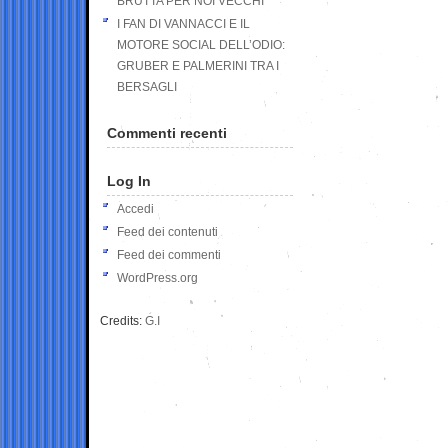
BRUTTA PER NOI VECCHI
I FAN DI VANNACCI E IL
MOTORE SOCIAL DELL’ODIO:
GRUBER E PALMERINI TRA I
BERSAGLI
Commenti recenti
Log In
Accedi
Feed dei contenuti
Feed dei commenti
WordPress.org
Credits:
G.I