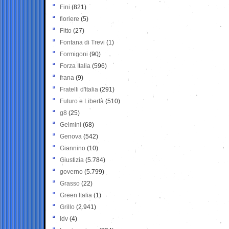
Fini
(821)
fioriere
(5)
Fitto
(27)
Fontana di Trevi
(1)
Formigoni
(90)
Forza Italia
(596)
frana
(9)
Fratelli d'Italia
(291)
Futuro e Libertà
(510)
g8
(25)
Gelmini
(68)
Genova
(542)
Giannino
(10)
Giustizia
(5.784)
governo
(5.799)
Grasso
(22)
Green Italia
(1)
Grillo
(2.941)
Idv
(4)