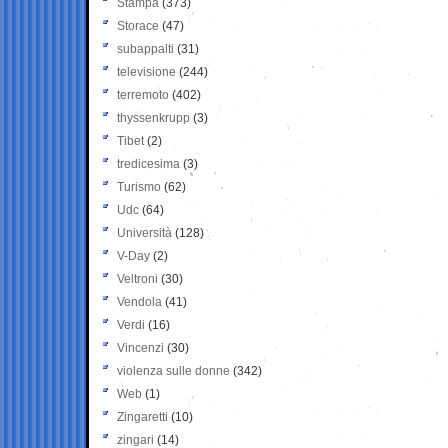
Stampa
(373)
Storace
(47)
subappalti
(31)
televisione
(244)
terremoto
(402)
thyssenkrupp
(3)
Tibet
(2)
tredicesima
(3)
Turismo
(62)
Udc
(64)
Università
(128)
V-Day
(2)
Veltroni
(30)
Vendola
(41)
Verdi
(16)
Vincenzi
(30)
violenza sulle donne
(342)
Web
(1)
Zingaretti
(10)
zingari
(14)