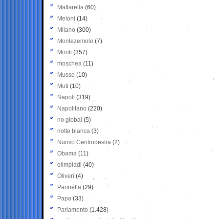
Mattarella
(60)
Meloni
(14)
Milano
(300)
Montezemolo
(7)
Monti
(357)
moschea
(11)
Musso
(10)
Muti
(10)
Napoli
(319)
Napolitano
(220)
no global
(5)
notte bianca
(3)
Nuovo Centrodestra
(2)
Obama
(11)
olimpiadi
(40)
Oliveri
(4)
Pannella
(29)
Papa
(33)
Parlamento
(1.428)