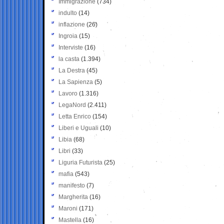
Immigrazione
(734)
indulto
(14)
inflazione
(26)
Ingroia
(15)
Interviste
(16)
la casta
(1.394)
La Destra
(45)
La Sapienza
(5)
Lavoro
(1.316)
LegaNord
(2.411)
Letta Enrico
(154)
Liberi e Uguali
(10)
Libia
(68)
Libri
(33)
Liguria Futurista
(25)
mafia
(543)
manifesto
(7)
Margherita
(16)
Maroni
(171)
Mastella
(16)