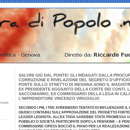
SALVINI GIÙ DAL PONTE! GLI INDAGATI DALLA PROCU
CORRUZIONE E RIVELAZIONE DEL SEGRETO D’UFFICIO
PONTE SULLO STRETTO DI MESSINA SONO IL MAGIST
EX PRESIDENTE AGGIUNTO DELLA CORTE DEI CONTI,
SACCOMANNO, EX COMMISSARIO DELLA LEGA IN CALA
L’IMPRENDITORE VINCENZO VIRGOGLIO
il.com
SECONDO I PM, I TRE AVREBBERO TENTATO DI INFLUENZARE IL GI
GIUDICI CONTABILI SULL’APPROVAZIONE DEL PROGETTO FORT
LEADER LEGHISTA. ALL’EX TOGA SAREBBE STATA PROMESSA U
PUBBLICI O SOCIETÀ PARTECIPATE DOPO LA PENSIONE – E PE
COMMISSIONE CIPESS BOCCIÒ IL PIANO PER LA REALIZZAZIONE