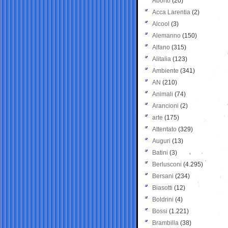
Aborto
(20)
Acca Larentia
(2)
Alcool
(3)
Alemanno
(150)
Alfano
(315)
Alitalia
(123)
Ambiente
(341)
AN
(210)
Animali
(74)
Arancioni
(2)
arte
(175)
Attentato
(329)
Auguri
(13)
Batini
(3)
Berlusconi
(4.295)
Bersani
(234)
Biasotti
(12)
Boldrini
(4)
Bossi
(1.221)
Brambilla
(38)