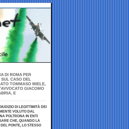
RA DI ROMA PER
 SUL CASO DEL
RATO TOMMASO MIELE,
 L’AVVOCATO GIACOMO
BRIA, E
UDIZIO DI LEGITTIMITÀ DEI
EMENTE VOLUTO DAL
NA POLTRONA IN ENTI
NSARE CHE, QUANDO LA
 DEL PONTE, LO STESSO