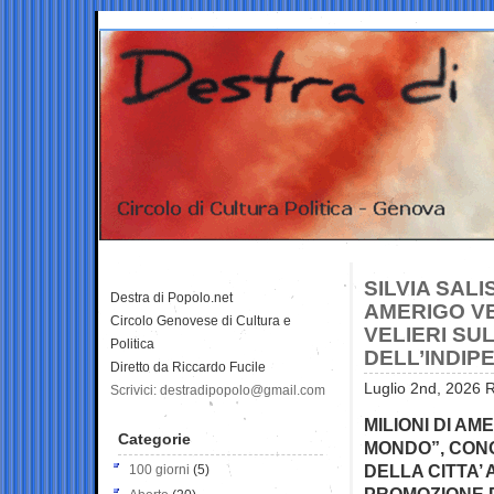
SILVIA SAL
Destra di Popolo.net
AMERIGO VE
Circolo Genovese di Cultura e
VELIERI SUL
Politica
DELL’INDIP
Diretto da Riccardo Fucile
Luglio 2nd, 2026 R
Scrivici: destradipopolo@gmail.com
MILIONI DI AM
Categorie
MONDO”, CON
DELLA CITTA’ 
100 giorni
(5)
PROMOZIONE D