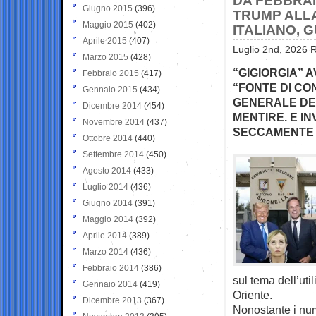
DA FEBBRAIO
Giugno 2015
(396)
TRUMP ALLA
Maggio 2015
(402)
ITALIANO, 
Aprile 2015
(407)
Luglio 2nd, 2026 R
Marzo 2015
(428)
“GIGIORGIA” A
Febbraio 2015
(417)
“FONTE DI CO
Gennaio 2015
(434)
GENERALE DE
Dicembre 2014
(454)
MENTIRE. E I
Novembre 2014
(437)
SECCAMENTE L
Ottobre 2014
(440)
Settembre 2014
(450)
Agosto 2014
(433)
Luglio 2014
(436)
Giugno 2014
(391)
Maggio 2014
(392)
Aprile 2014
(389)
Marzo 2014
(436)
Febbraio 2014
(386)
sul tema dell’uti
Gennaio 2014
(419)
Oriente.
Dicembre 2013
(367)
Nonostante i nume