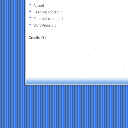
Accedi
Feed dei contenuti
Feed dei commenti
WordPress.org
Credits:
G.I