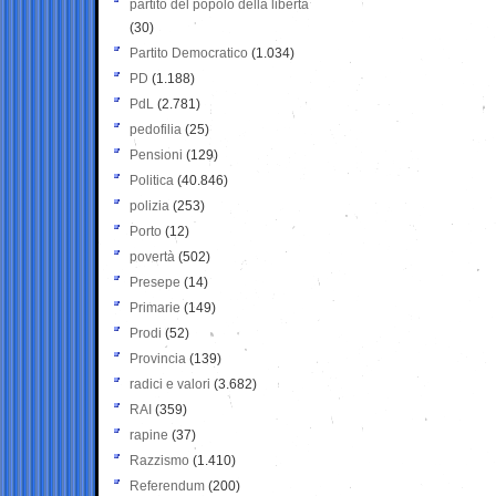
partito del popolo della libertà
(30)
Partito Democratico
(1.034)
PD
(1.188)
PdL
(2.781)
pedofilia
(25)
Pensioni
(129)
Politica
(40.846)
polizia
(253)
Porto
(12)
povertà
(502)
Presepe
(14)
Primarie
(149)
Prodi
(52)
Provincia
(139)
radici e valori
(3.682)
RAI
(359)
rapine
(37)
Razzismo
(1.410)
Referendum
(200)