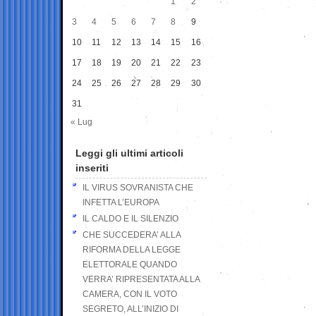
1
2
3
4
5
6
7
8
9
10
11
12
13
14
15
16
17
18
19
20
21
22
23
24
25
26
27
28
29
30
31
« Lug
Leggi gli ultimi articoli
inseriti
IL VIRUS SOVRANISTA CHE
INFETTA L’EUROPA
IL CALDO E IL SILENZIO
CHE SUCCEDERA’ ALLA
RIFORMA DELLA LEGGE
ELETTORALE QUANDO
VERRA’ RIPRESENTATA ALLA
CAMERA, CON IL VOTO
SEGRETO, ALL’INIZIO DI