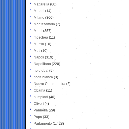
Mattarella
(60)
Meloni
(14)
Milano
(300)
Montezemolo
(7)
Monti
(357)
moschea
(11)
Musso
(10)
Muti
(10)
Napoli
(319)
Napolitano
(220)
no global
(5)
notte bianca
(3)
Nuovo Centrodestra
(2)
Obama
(11)
olimpiadi
(40)
Oliveri
(4)
Pannella
(29)
Papa
(33)
Parlamento
(1.428)