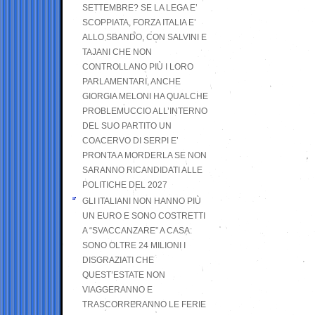
SETTEMBRE? SE LA LEGA E’
SCOPPIATA, FORZA ITALIA E’
ALLO SBANDO, CON SALVINI E
TAJANI CHE NON
CONTROLLANO PIÙ I LORO
PARLAMENTARI, ANCHE
GIORGIA MELONI HA QUALCHE
PROBLEMUCCIO ALL’INTERNO
DEL SUO PARTITO UN
COACERVO DI SERPI E’
PRONTA A MORDERLA SE NON
SARANNO RICANDIDATI ALLE
POLITICHE DEL 2027
GLI ITALIANI NON HANNO PIÙ
UN EURO E SONO COSTRETTI
A “SVACCANZARE” A CASA:
SONO OLTRE 24 MILIONI I
DISGRAZIATI CHE
QUEST’ESTATE NON
VIAGGERANNO E
TRASCORRERANNO LE FERIE