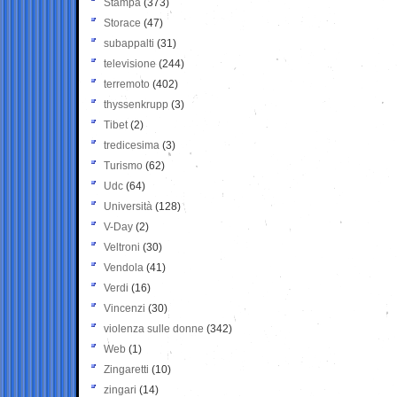
Stampa
(373)
Storace
(47)
subappalti
(31)
televisione
(244)
terremoto
(402)
thyssenkrupp
(3)
Tibet
(2)
tredicesima
(3)
Turismo
(62)
Udc
(64)
Università
(128)
V-Day
(2)
Veltroni
(30)
Vendola
(41)
Verdi
(16)
Vincenzi
(30)
violenza sulle donne
(342)
Web
(1)
Zingaretti
(10)
zingari
(14)