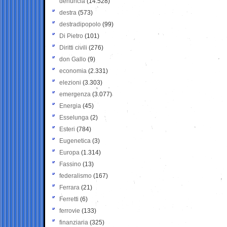
denuncia
(14.528)
destra
(573)
destradipopolo
(99)
Di Pietro
(101)
Diritti civili
(276)
don Gallo
(9)
economia
(2.331)
elezioni
(3.303)
emergenza
(3.077)
Energia
(45)
Esselunga
(2)
Esteri
(784)
Eugenetica
(3)
Europa
(1.314)
Fassino
(13)
federalismo
(167)
Ferrara
(21)
Ferretti
(6)
ferrovie
(133)
finanziaria
(325)