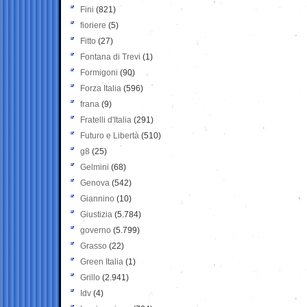
Fini
(821)
fioriere
(5)
Fitto
(27)
Fontana di Trevi
(1)
Formigoni
(90)
Forza Italia
(596)
frana
(9)
Fratelli d'Italia
(291)
Futuro e Libertà
(510)
g8
(25)
Gelmini
(68)
Genova
(542)
Giannino
(10)
Giustizia
(5.784)
governo
(5.799)
Grasso
(22)
Green Italia
(1)
Grillo
(2.941)
Idv
(4)