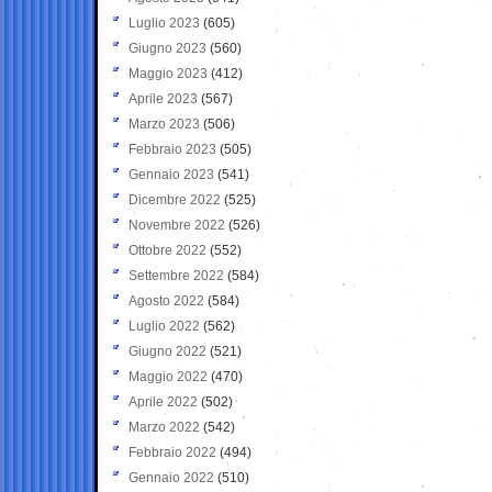
Luglio 2023
(605)
Giugno 2023
(560)
Maggio 2023
(412)
Aprile 2023
(567)
Marzo 2023
(506)
Febbraio 2023
(505)
Gennaio 2023
(541)
Dicembre 2022
(525)
Novembre 2022
(526)
Ottobre 2022
(552)
Settembre 2022
(584)
Agosto 2022
(584)
Luglio 2022
(562)
Giugno 2022
(521)
Maggio 2022
(470)
Aprile 2022
(502)
Marzo 2022
(542)
Febbraio 2022
(494)
Gennaio 2022
(510)