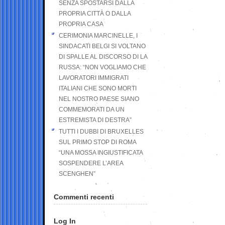
SENZA SPOSTARSI DALLA
PROPRIA CITTÀ O DALLA
PROPRIA CASA
CERIMONIA MARCINELLE, I
SINDACATI BELGI SI VOLTANO
DI SPALLE AL DISCORSO DI LA
RUSSA: “NON VOGLIAMO CHE
LAVORATORI IMMIGRATI
ITALIANI CHE SONO MORTI
NEL NOSTRO PAESE SIANO
COMMEMORATI DA UN
ESTREMISTA DI DESTRA”
TUTTI I DUBBI DI BRUXELLES
SUL PRIMO STOP DI ROMA
“UNA MOSSA INGIUSTIFICATA
SOSPENDERE L’AREA
SCENGHEN”
Commenti recenti
Log In