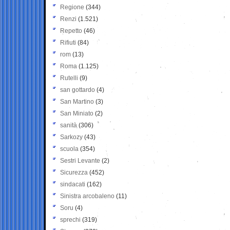
Regione
(344)
Renzi
(1.521)
Repetto
(46)
Rifiuti
(84)
rom
(13)
Roma
(1.125)
Rutelli
(9)
san gottardo
(4)
San Martino
(3)
San Miniato
(2)
sanità
(306)
Sarkozy
(43)
scuola
(354)
Sestri Levante
(2)
Sicurezza
(452)
sindacati
(162)
Sinistra arcobaleno
(11)
Soru
(4)
sprechi
(319)