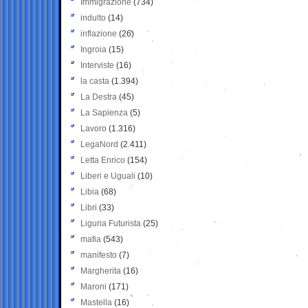
Immigrazione
(734)
indulto
(14)
inflazione
(26)
Ingroia
(15)
Interviste
(16)
la casta
(1.394)
La Destra
(45)
La Sapienza
(5)
Lavoro
(1.316)
LegaNord
(2.411)
Letta Enrico
(154)
Liberi e Uguali
(10)
Libia
(68)
Libri
(33)
Liguria Futurista
(25)
mafia
(543)
manifesto
(7)
Margherita
(16)
Maroni
(171)
Mastella
(16)