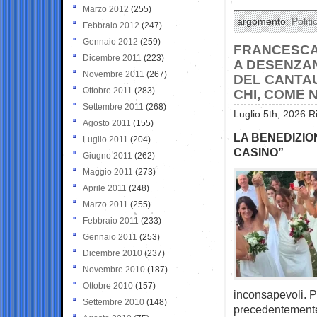
Marzo 2012
(255)
argomento:
Politi
Febbraio 2012
(247)
Gennaio 2012
(259)
FRANCESCA 
Dicembre 2011
(223)
A DESENZAN
Novembre 2011
(267)
DEL CANTAU
Ottobre 2011
(283)
CHI, COME 
Settembre 2011
(268)
Luglio 5th, 2026 R
Agosto 2011
(155)
LA BENEDIZION
Luglio 2011
(204)
CASINO”
Giugno 2011
(262)
Maggio 2011
(273)
Aprile 2011
(248)
Marzo 2011
(255)
Febbraio 2011
(233)
Gennaio 2011
(253)
Dicembre 2010
(237)
Novembre 2010
(187)
Ottobre 2010
(157)
inconsapevoli. P
Settembre 2010
(148)
precedentemente