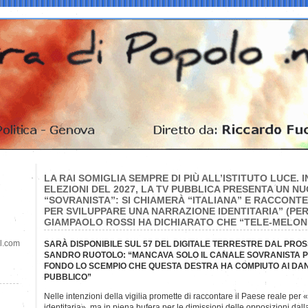
LA RAI SOMIGLIA SEMPRE DI PIÙ ALL’ISTITUTO LUCE. I
ELEZIONI DEL 2027, LA TV PUBBLICA PRESENTA UN 
“SOVRANISTA”: SI CHIAMERÀ “ITALIANA” E RACCONTE
PER SVILUPPARE UNA NARRAZIONE IDENTITARIA” (PE
GIAMPAOLO ROSSI HA DICHIARATO CHE “TELE-MELONI
il.com
SARÀ DISPONIBILE SUL 57 DEL DIGITALE TERRESTRE DAL PRO
SANDRO RUOTOLO: “MANCAVA SOLO IL CANALE SOVRANISTA PE
FONDO LO SCEMPIO CHE QUESTA DESTRA HA COMPIUTO AI DAN
PUBBLICO”
Nelle intenzioni della vigilia promette di raccontare il Paese reale per
identitaria», ma in piena bufera per le dimissioni delle opposizioni dall