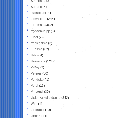
Stampa
(373)
Storace
(47)
subappalti
(31)
televisione
(244)
terremoto
(402)
thyssenkrupp
(3)
Tibet
(2)
tredicesima
(3)
Turismo
(62)
Udc
(64)
Università
(128)
V-Day
(2)
Veltroni
(30)
Vendola
(41)
Verdi
(16)
Vincenzi
(30)
violenza sulle donne
(342)
Web
(1)
Zingaretti
(10)
zingari
(14)