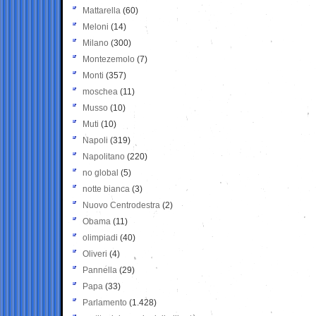
Mattarella
(60)
Meloni
(14)
Milano
(300)
Montezemolo
(7)
Monti
(357)
moschea
(11)
Musso
(10)
Muti
(10)
Napoli
(319)
Napolitano
(220)
no global
(5)
notte bianca
(3)
Nuovo Centrodestra
(2)
Obama
(11)
olimpiadi
(40)
Oliveri
(4)
Pannella
(29)
Papa
(33)
Parlamento
(1.428)