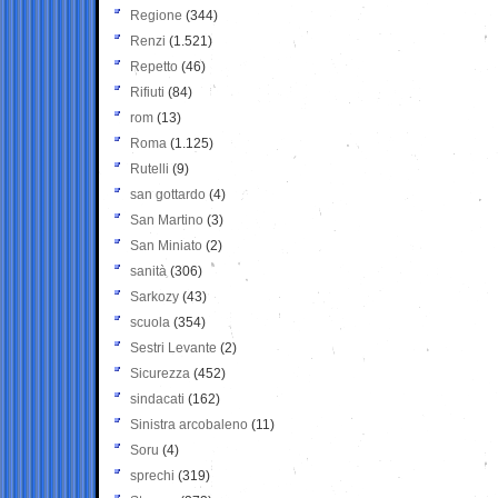
Regione
(344)
Renzi
(1.521)
Repetto
(46)
Rifiuti
(84)
rom
(13)
Roma
(1.125)
Rutelli
(9)
san gottardo
(4)
San Martino
(3)
San Miniato
(2)
sanità
(306)
Sarkozy
(43)
scuola
(354)
Sestri Levante
(2)
Sicurezza
(452)
sindacati
(162)
Sinistra arcobaleno
(11)
Soru
(4)
sprechi
(319)