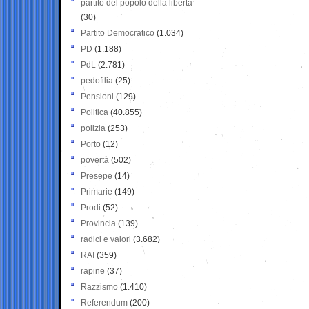
partito del popolo della libertà
(30)
Partito Democratico
(1.034)
PD
(1.188)
PdL
(2.781)
pedofilia
(25)
Pensioni
(129)
Politica
(40.855)
polizia
(253)
Porto
(12)
povertà
(502)
Presepe
(14)
Primarie
(149)
Prodi
(52)
Provincia
(139)
radici e valori
(3.682)
RAI
(359)
rapine
(37)
Razzismo
(1.410)
Referendum
(200)