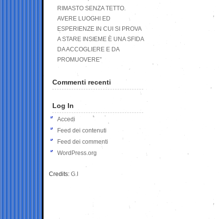
RIMASTO SENZA TETTO.
AVERE LUOGHI ED
ESPERIENZE IN CUI SI PROVA
A STARE INSIEME È UNA SFIDA
DA ACCOGLIERE E DA
PROMUOVERE”
Commenti recenti
Log In
Accedi
Feed dei contenuti
Feed dei commenti
WordPress.org
Credits:
G.I