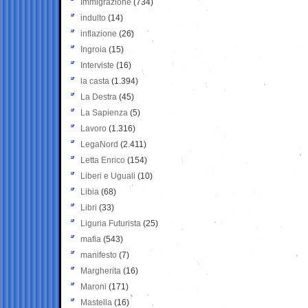
Immigrazione
(734)
indulto
(14)
inflazione
(26)
Ingroia
(15)
Interviste
(16)
la casta
(1.394)
La Destra
(45)
La Sapienza
(5)
Lavoro
(1.316)
LegaNord
(2.411)
Letta Enrico
(154)
Liberi e Uguali
(10)
Libia
(68)
Libri
(33)
Liguria Futurista
(25)
mafia
(543)
manifesto
(7)
Margherita
(16)
Maroni
(171)
Mastella
(16)