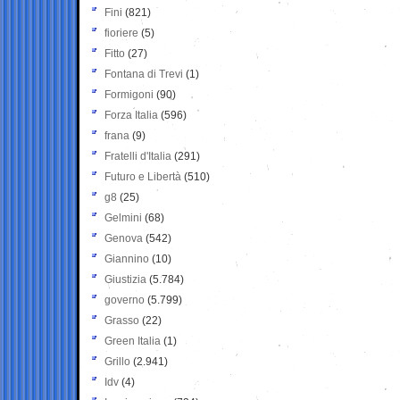
Fini
(821)
fioriere
(5)
Fitto
(27)
Fontana di Trevi
(1)
Formigoni
(90)
Forza Italia
(596)
frana
(9)
Fratelli d'Italia
(291)
Futuro e Libertà
(510)
g8
(25)
Gelmini
(68)
Genova
(542)
Giannino
(10)
Giustizia
(5.784)
governo
(5.799)
Grasso
(22)
Green Italia
(1)
Grillo
(2.941)
Idv
(4)