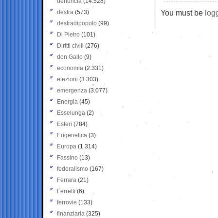
denuncia
(14.528)
You must be
log
destra
(573)
destradipopolo
(99)
Di Pietro
(101)
Diritti civili
(276)
don Gallo
(9)
economia
(2.331)
elezioni
(3.303)
emergenza
(3.077)
Energia
(45)
Esselunga
(2)
Esteri
(784)
Eugenetica
(3)
Europa
(1.314)
Fassino
(13)
federalismo
(167)
Ferrara
(21)
Ferretti
(6)
ferrovie
(133)
finanziaria
(325)