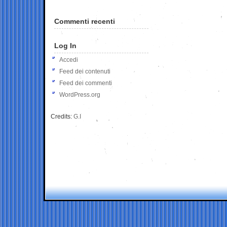
Commenti recenti
Log In
Accedi
Feed dei contenuti
Feed dei commenti
WordPress.org
Credits:
G.I