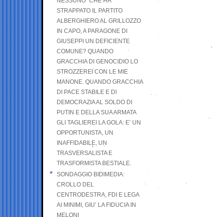
NESSUNO” CHE HA
STRAPPATO IL PARTITO
ALBERGHIERO AL GRILLOZZO
IN CAPO, A PARAGONE DI
GIUSEPPI UN DEFICIENTE
COMUNE? QUANDO
GRACCHIA DI GENOCIDIO LO
STROZZEREI CON LE MIE
MANONE. QUANDO GRACCHIA
DI PACE STABILE E DI
DEMOCRAZIA AL SOLDO DI
PUTIN E DELLA SUA ARMATA
GLI TAGLIEREI LA GOLA: E’ UN
OPPORTUNISTA, UN
INAFFIDABILE, UN
TRASVERSALISTA E
TRASFORMISTA BESTIALE.
SONDAGGIO BIDIMEDIA:
CROLLO DEL
CENTRODESTRA, FDI E LEGA
AI MINIMI, GIU’ LA FIDUCIA IN
MELONI