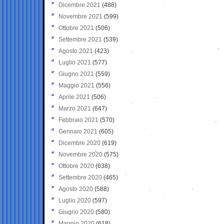
Dicembre 2021
(488)
Novembre 2021
(599)
Ottobre 2021
(506)
Settembre 2021
(539)
Agosto 2021
(423)
Luglio 2021
(577)
Giugno 2021
(559)
Maggio 2021
(556)
Aprile 2021
(506)
Marzo 2021
(647)
Febbraio 2021
(570)
Gennaio 2021
(605)
Dicembre 2020
(619)
Novembre 2020
(575)
Ottobre 2020
(638)
Settembre 2020
(465)
Agosto 2020
(588)
Luglio 2020
(597)
Giugno 2020
(580)
Maggio 2020
(618)