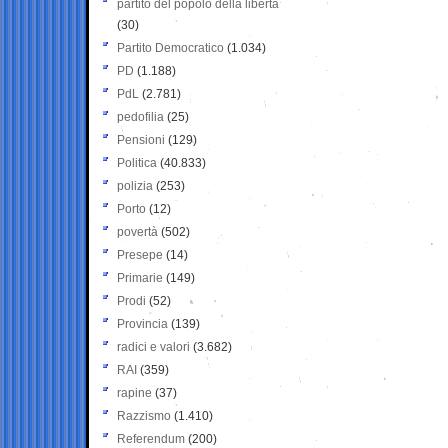
partito del popolo della libertà
(30)
Partito Democratico
(1.034)
PD
(1.188)
PdL
(2.781)
pedofilia
(25)
Pensioni
(129)
Politica
(40.833)
polizia
(253)
Porto
(12)
povertà
(502)
Presepe
(14)
Primarie
(149)
Prodi
(52)
Provincia
(139)
radici e valori
(3.682)
RAI
(359)
rapine
(37)
Razzismo
(1.410)
Referendum
(200)