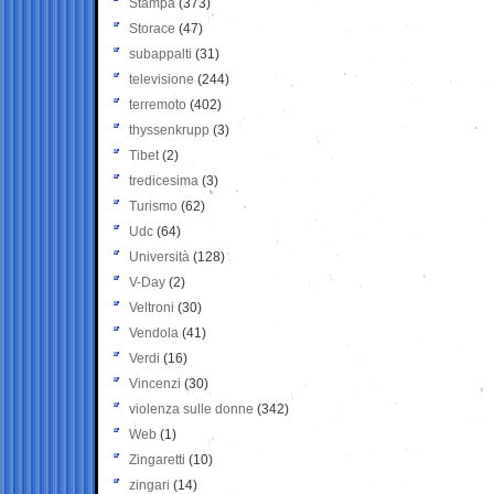
Stampa
(373)
Storace
(47)
subappalti
(31)
televisione
(244)
terremoto
(402)
thyssenkrupp
(3)
Tibet
(2)
tredicesima
(3)
Turismo
(62)
Udc
(64)
Università
(128)
V-Day
(2)
Veltroni
(30)
Vendola
(41)
Verdi
(16)
Vincenzi
(30)
violenza sulle donne
(342)
Web
(1)
Zingaretti
(10)
zingari
(14)