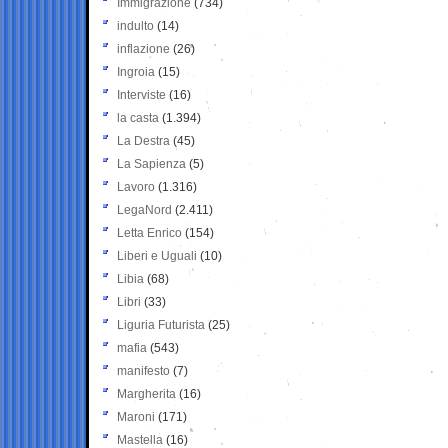
Immigrazione
(734)
indulto
(14)
inflazione
(26)
Ingroia
(15)
Interviste
(16)
la casta
(1.394)
La Destra
(45)
La Sapienza
(5)
Lavoro
(1.316)
LegaNord
(2.411)
Letta Enrico
(154)
Liberi e Uguali
(10)
Libia
(68)
Libri
(33)
Liguria Futurista
(25)
mafia
(543)
manifesto
(7)
Margherita
(16)
Maroni
(171)
Mastella
(16)