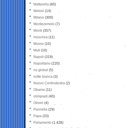
Mattarella
(60)
Meloni
(14)
Milano
(300)
Montezemolo
(7)
Monti
(357)
moschea
(11)
Musso
(10)
Muti
(10)
Napoli
(319)
Napolitano
(220)
no global
(5)
notte bianca
(3)
Nuovo Centrodestra
(2)
Obama
(11)
olimpiadi
(40)
Oliveri
(4)
Pannella
(29)
Papa
(33)
Parlamento
(1.428)