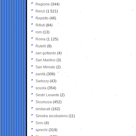
Regione
(344)
Renzi
(1.521)
Repetto
(46)
Rifiuti
(84)
rom
(13)
Roma
(1.125)
Rutelli
(9)
san gottardo
(4)
San Martino
(3)
San Miniato
(2)
sanità
(306)
Sarkozy
(43)
scuola
(354)
Sestri Levante
(2)
Sicurezza
(452)
sindacati
(162)
Sinistra arcobaleno
(11)
Soru
(4)
sprechi
(319)