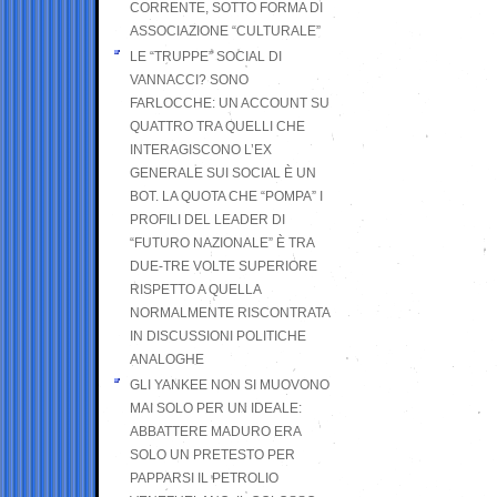
CORRENTE, SOTTO FORMA DI
ASSOCIAZIONE “CULTURALE”
LE “TRUPPE” SOCIAL DI
VANNACCI? SONO
FARLOCCHE: UN ACCOUNT SU
QUATTRO TRA QUELLI CHE
INTERAGISCONO L’EX
GENERALE SUI SOCIAL È UN
BOT. LA QUOTA CHE “POMPA” I
PROFILI DEL LEADER DI
“FUTURO NAZIONALE” È TRA
DUE-TRE VOLTE SUPERIORE
RISPETTO A QUELLA
NORMALMENTE RISCONTRATA
IN DISCUSSIONI POLITICHE
ANALOGHE
GLI YANKEE NON SI MUOVONO
MAI SOLO PER UN IDEALE:
ABBATTERE MADURO ERA
SOLO UN PRETESTO PER
PAPPARSI IL PETROLIO